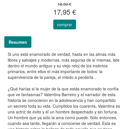
18,90 €
17,95 €
comprar
Resumen
Si uno está enamorado de verdad, hasta en las almas más
libres y salvajes y modernas, más seguras de sí mismas, late
dentro el mundo antiguo y su viejo reloj de los instintos
primarios, entre ellos el más importante de todos: la
supervivencia de la pareja, el miedo a perderla .
¿Qué harías si la mujer de la que estás enamorado te confía
que ve fantasmas? Valentina Barreiro y el narrador de esta
historia se conocieron en la adolescencia y han compartido
un secreto toda su vida. Cumplidos los cuarenta, Valentina es
una actriz de éxito y él un hombre despechado y sin fortuna.
Un hombre que ya sólo la ama como puede. Sólo entonces,
cuando sea tarde, llegarán a conocerse de verdad. Esta es
una historia sobre la belleza de todo aquello que no tiene