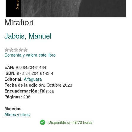
Mirafiori
Jabois, Manuel
Comenta y valora este libro
EAN:
9788420461434
ISBN:
978-84-204-6143-4
Editorial:
Alfaguara
Fecha de la edición:
Octubre 2023
Encuadernación:
Rústica
Páginas:
208
Materias
Afines y otros
Disponible en 48/72 horas