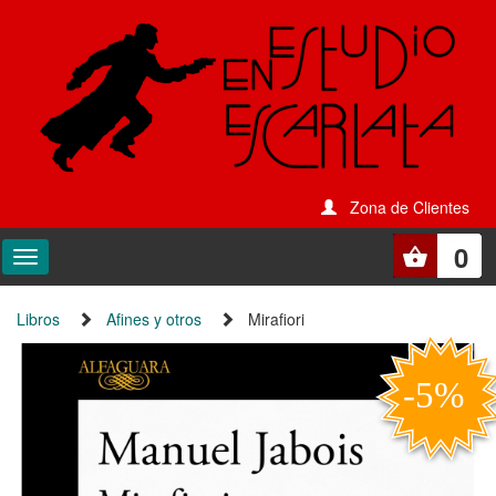
Zona de Clientes
0
Libros
Afines y otros
Mirafiori