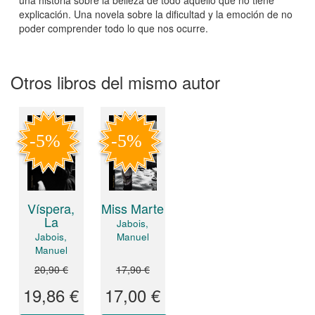
explicación. Una novela sobre la dificultad y la emoción de no
poder comprender todo lo que nos ocurre.
Otros libros del mismo autor
Víspera,
Miss Marte
La
Jabois,
Jabois,
Manuel
Manuel
20,90 €
17,90 €
19,86 €
17,00 €