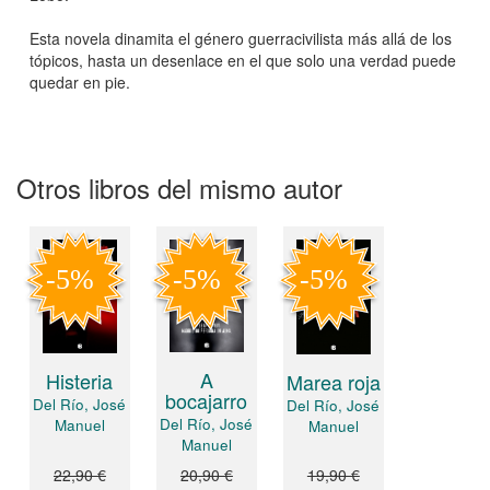
Esta novela dinamita el género guerracivilista más allá de los
tópicos, hasta un desenlace en el que solo una verdad puede
quedar en pie.
Otros libros del mismo autor
A
Histeria
Marea roja
bocajarro
Del Río, José
Del Río, José
Del Río, José
Manuel
Manuel
Manuel
22,90 €
20,90 €
19,90 €