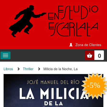
Zona de Clientes
0
Libros
Thriller
Milicia de la Noche, La