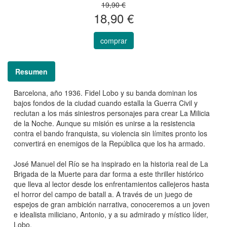
19,90 €
18,90 €
comprar
Resumen
Barcelona, año 1936. Fidel Lobo y su banda dominan los
bajos fondos de la ciudad cuando estalla la Guerra Civil y
reclutan a los más siniestros personajes para crear La Milicia
de la Noche. Aunque su misión es unirse a la resistencia
contra el bando franquista, su violencia sin límites pronto los
convertirá en enemigos de la República que los ha armado.
José Manuel del Río se ha inspirado en la historia real de La
Brigada de la Muerte para dar forma a este thriller histórico
que lleva al lector desde los enfrentamientos callejeros hasta
el horror del campo de batall a. A través de un juego de
espejos de gran ambición narrativa, conoceremos a un joven
e idealista miliciano, Antonio, y a su admirado y místico líder,
Lobo.