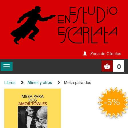
Zona de Clientes
0
Libros
Afines y otros
Mesa para dos