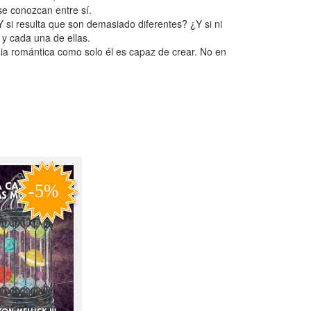
se conozcan entre sí.
 si resulta que son demasiado diferentes? ¿Y si ni
 y cada una de ellas.
ia romántica como solo él es capaz de crear. No en