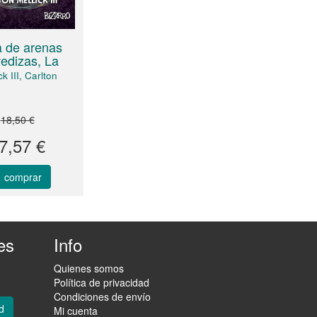
 de arenas
edizas, La
ck III, Carlton
18,50 €
7,57 €
comprar
es
Info
Quienes somos
Política de privacidad
Condiciones de envío
d
Mi cuenta