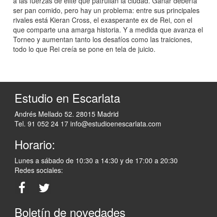
a las fuerzas de élite que patrullan la ciudad. Ganar debería
ser pan comido, pero hay un problema: entre sus principales
rivales está Kieran Cross, el exasperante ex de Rei, con el
que comparte una amarga historia. Y a medida que avanza el
Torneo y aumentan tanto los desafíos como las traiciones,
todo lo que Rei creía se pone en tela de juicio.
Estudio en Escarlata
Andrés Mellado 52. 28015 Madrid
Tel. 91 052 24 17
info@estudioenescarlata.com
Horario:
Lunes a sábado de 10:30 a 14:30 y de 17:00 a 20:30
Redes sociales:
Boletín de novedades