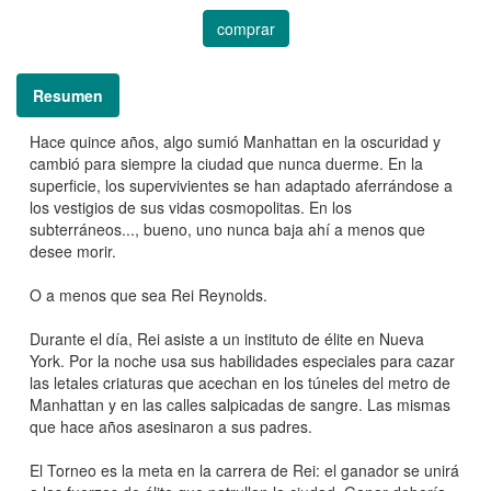
comprar
Resumen
Hace quince años, algo sumió Manhattan en la oscuridad y
cambió para siempre la ciudad que nunca duerme. En la
superficie, los supervivientes se han adaptado aferrándose a
los vestigios de sus vidas cosmopolitas. En los
subterráneos..., bueno, uno nunca baja ahí a menos que
desee morir.
O a menos que sea Rei Reynolds.
Durante el día, Rei asiste a un instituto de élite en Nueva
York. Por la noche usa sus habilidades especiales para cazar
las letales criaturas que acechan en los túneles del metro de
Manhattan y en las calles salpicadas de sangre. Las mismas
que hace años asesinaron a sus padres.
El Torneo es la meta en la carrera de Rei: el ganador se unirá