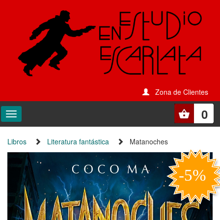
Zona de Clientes
0
Libros
Literatura fantástica
Matanoches