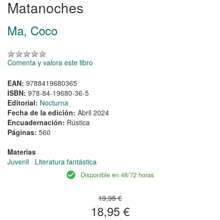
Matanoches
Ma, Coco
Comenta y valora este libro
EAN:
9788419680365
ISBN:
978-84-19680-36-5
Editorial:
Nocturna
Fecha de la edición:
Abril 2024
Encuadernación:
Rústica
Páginas:
560
Materias
Juvenil
Literatura fantástica
Disponible en 48/72 horas
19,95 €
18,95 €