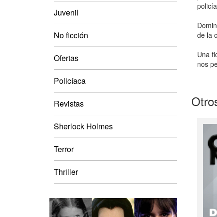
policí
Juvenil
Domini
No ficción
de la 
Una fi
Ofertas
nos pe
Policíaca
Otros
Revistas
Sherlock Holmes
Terror
Thriller