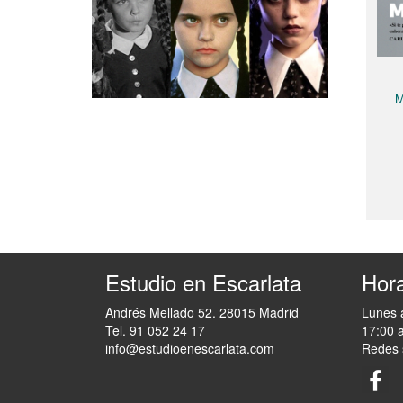
M
Estudio en Escarlata
Hora
Andrés Mellado 52. 28015 Madrid
Lunes 
Tel. 91 052 24 17
17:00 
info@estudioenescarlata.com
Redes 