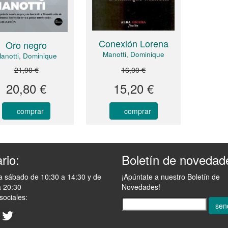
Conexión Lorena
Oro negro
Manotti, Dominique
anotti, Dominique
21,90 €
16,00 €
20,80 €
15,20 €
comprar
comprar
rio:
Boletín de novedad
a sábado de 10:30 a 14:30 y de
¡Apúntate a nuestro Boletín de
a 20:30
Novedades!
sociales:
sen