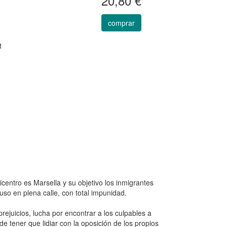
20,80 €
comprar
1
centro es Marsella y su objetivo los inmigrantes
uso en plena calle, con total impunidad.
rejuicios, lucha por encontrar a los culpables a
e tener que lidiar con la oposición de los propios