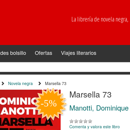
La librería de novela negra, p
es bolsillo
Ofertas
Viajes literarios
Novela negra
Marsella 73
Marsella 73
Manotti, Dominique
Comenta y valora este libro