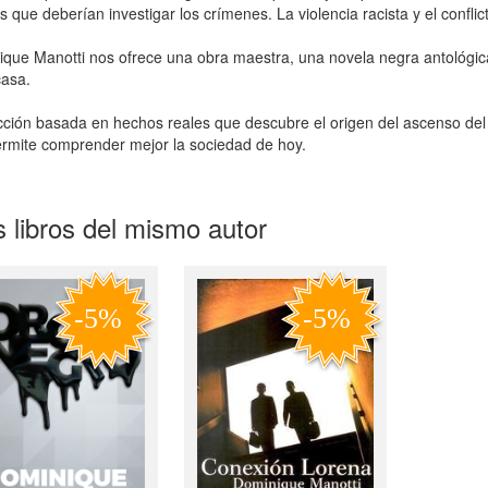
as que deberían investigar los crímenes. La violencia racista y el conflic
que Manotti nos ofrece una obra maestra, una novela negra antológi
casa.
cción basada en hechos reales que descubre el origen del ascenso del
rmite comprender mejor la sociedad de hoy.
 libros del mismo autor