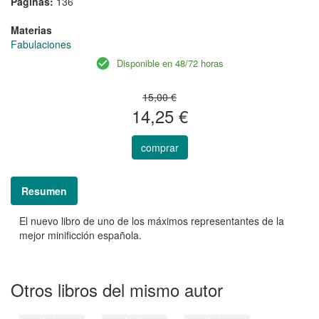
Páginas:
136
Materias
Fabulaciones
Disponible en 48/72 horas
15,00 €
14,25 €
comprar
Resumen
El nuevo libro de uno de los máximos representantes de la
mejor minificción española.
Otros libros del mismo autor