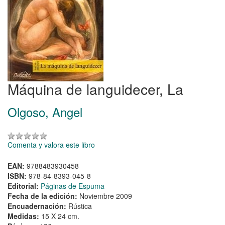
Máquina de languidecer, La
Olgoso, Angel
Comenta y valora este libro
EAN:
9788483930458
ISBN:
978-84-8393-045-8
Editorial:
Páginas de Espuma
Fecha de la edición:
Noviembre 2009
Encuadernación:
Rústica
Medidas:
15 X 24 cm.