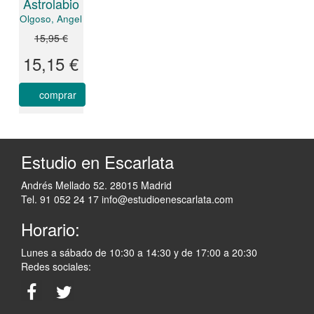
Astrolabio
Olgoso, Angel
15,95 €
15,15 €
comprar
Estudio en Escarlata
Andrés Mellado 52. 28015 Madrid
Tel. 91 052 24 17
info@estudioenescarlata.com
Horario:
Lunes a sábado de 10:30 a 14:30 y de 17:00 a 20:30
Redes sociales: