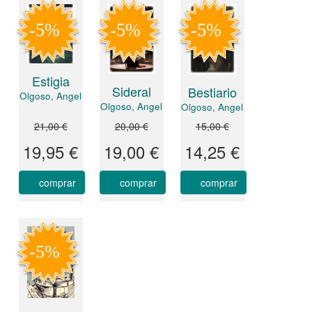
Estigia
Sideral
Bestiario
Olgoso, Angel
Olgoso, Angel
Olgoso, Angel
21,00 €
20,00 €
15,00 €
19,95 €
19,00 €
14,25 €
comprar
comprar
comprar