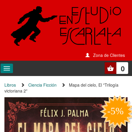
Zona de Clientes
0
Libros
Ciencia Ficción
Mapa del cielo, El "Trilogía
victoriana 2"