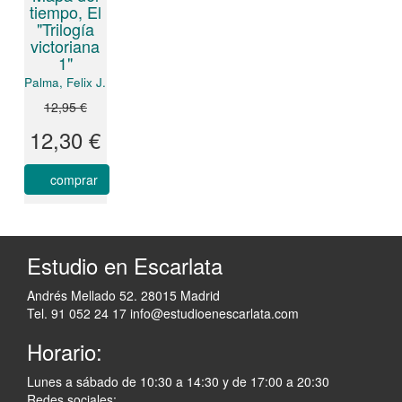
tiempo, El
"Trilogía
victoriana
1"
Palma, Felix J.
12,95 €
12,30 €
comprar
Estudio en Escarlata
Andrés Mellado 52. 28015 Madrid
Tel. 91 052 24 17
info@estudioenescarlata.com
Horario:
Lunes a sábado de 10:30 a 14:30 y de 17:00 a 20:30
Redes sociales: