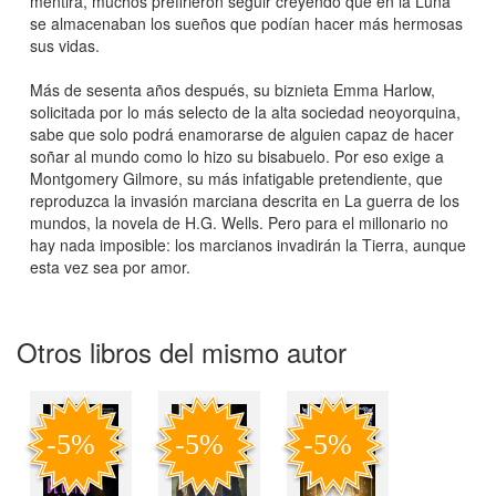
mentira, muchos prefirieron seguir creyendo que en la Luna
se almacenaban los sueños que podían hacer más hermosas
sus vidas.
Más de sesenta años después, su biznieta Emma Harlow,
solicitada por lo más selecto de la alta sociedad neoyorquina,
sabe que solo podrá enamorarse de alguien capaz de hacer
soñar al mundo como lo hizo su bisabuelo. Por eso exige a
Montgomery Gilmore, su más infatigable pretendiente, que
reproduzca la invasión marciana descrita en La guerra de los
mundos, la novela de H.G. Wells. Pero para el millonario no
hay nada imposible: los marcianos invadirán la Tierra, aunque
esta vez sea por amor.
Otros libros del mismo autor