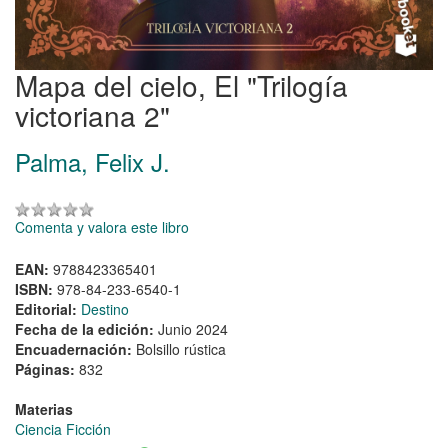
Mapa del cielo, El "Trilogía
victoriana 2"
Palma, Felix J.
Comenta y valora este libro
EAN:
9788423365401
ISBN:
978-84-233-6540-1
Editorial:
Destino
Fecha de la edición:
Junio 2024
Encuadernación:
Bolsillo rústica
Páginas:
832
Materias
Ciencia Ficción