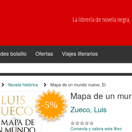
La librería de novela negra, p
es bolsillo
Ofertas
Viajes literarios
Novela histórica
Mapa de un mundo nuevo, El
Mapa de un mun
Zueco, Luis
Comenta y valora este libro