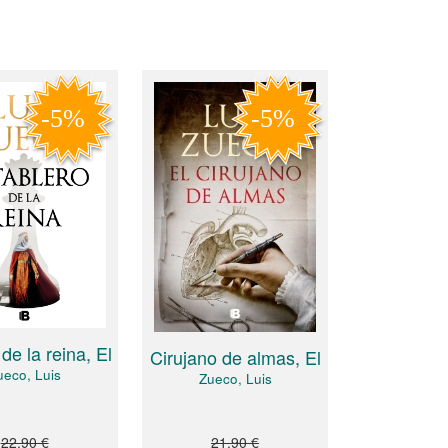
de la reina, El
Cirujano de almas, El
ueco, Luis
Zueco, Luis
22,90 €
21,90 €