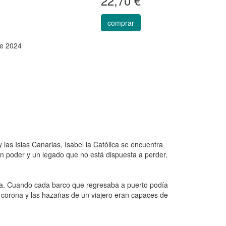
22,70 €
comprar
e 2024
las Islas Canarias, Isabel la Católica se encuentra
Un poder y un legado que no está dispuesta a perder,
ria. Cuando cada barco que regresaba a puerto podía
 corona y las hazañas de un viajero eran capaces de