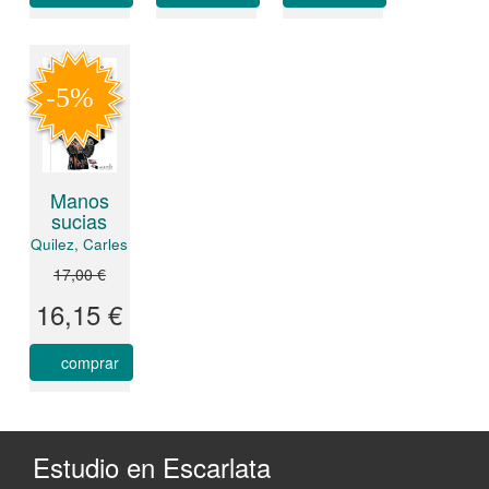
Manos
sucias
Quilez, Carles
17,00 €
16,15 €
comprar
Estudio en Escarlata