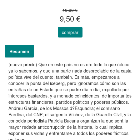
10,00 €
9,50 €
comprar
Resumen
(nuevo precio) Que en este país no es oro todo lo que reluce
ya lo sabemos, y que una parte nada despreciable de la casta
política vive del cuento, también. Es más, empezamos a
conocer la punta del iceberg, pero ignoramos cómo son las
entrañas de un Estado que se pudre día a día, expoliado por
intereses bastardos, y a menudo coincidentes, de importantes
estructuras financieras, partidos políticos y poderes públicos.
Andreu García, de los Mossos d?Esquadra; el comisario
Pardina, del CNP; el sargento Vílchez, de la Guardia Civil, y la
conocida periodista Patricia Bucana organizan la que será la
mayor redada anticorrupción de la historia, lo cual implica
exponer sus vidas y enfrentarse a todos los poderes fácticos
en juego.