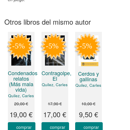
Otros libros del mismo autor
Condenados
Contragolpe,
Cerdos y
relatos
El
gallinas
(Más mala
Quilez, Carles
Quilez, Carles
vida)
Quilez, Carles
20,00 €
17,90 €
10,00 €
19,00 €
17,00 €
9,50 €
comprar
comprar
comprar