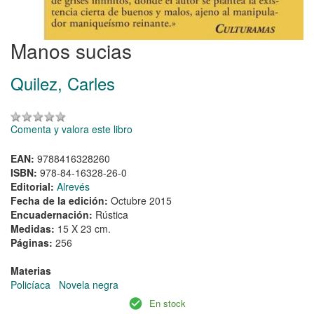
Manos sucias
Quilez, Carles
Comenta y valora este libro
EAN:
9788416328260
ISBN:
978-84-16328-26-0
Editorial:
Alrevés
Fecha de la edición:
Octubre 2015
Encuadernación:
Rústica
Medidas:
15 X 23 cm.
Páginas:
256
Materias
Policíaca
Novela negra
En stock