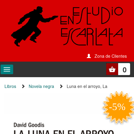
Zona de Clientes
0
Libros
Novela negra
Luna en el arroyo, La