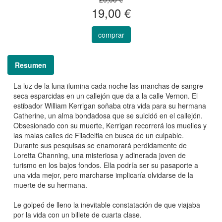
19,00 €
comprar
Resumen
La luz de la luna ilumina cada noche las manchas de sangre
seca esparcidas en un callejón que da a la calle Vernon. El
estibador William Kerrigan soñaba otra vida para su hermana
Catherine, un alma bondadosa que se suicidó en el callejón.
Obsesionado con su muerte, Kerrigan recorrerá los muelles y
las malas calles de Filadelfia en busca de un culpable.
Durante sus pesquisas se enamorará perdidamente de
Loretta Channing, una misteriosa y adinerada joven de
turismo en los bajos fondos. Ella podría ser su pasaporte a
una vida mejor, pero marcharse implicaría olvidarse de la
muerte de su hermana.
Le golpeó de lleno la inevitable constatación de que viajaba
por la vida con un billete de cuarta clase.