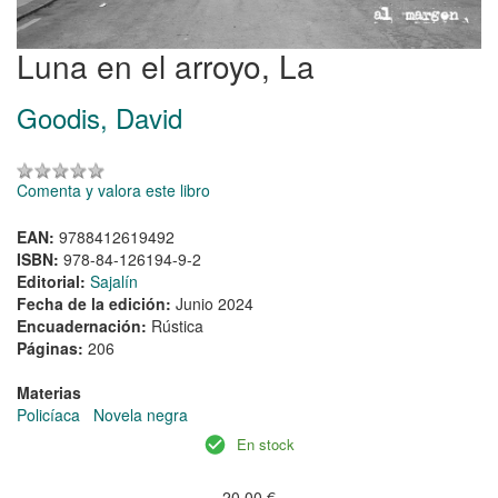
Luna en el arroyo, La
Goodis, David
Comenta y valora este libro
EAN:
9788412619492
ISBN:
978-84-126194-9-2
Editorial:
Sajalín
Fecha de la edición:
Junio 2024
Encuadernación:
Rústica
Páginas:
206
Materias
Policíaca
Novela negra
En stock
20,00 €