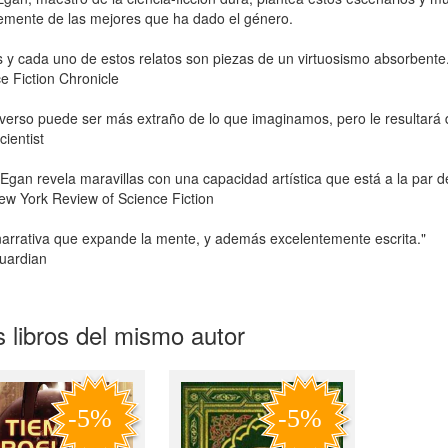
emente de las mejores que ha dado el género.
 y cada uno de estos relatos son piezas de un virtuosismo absorbente.
e Fiction Chronicle
iverso puede ser más extraño de lo que imaginamos, pero le resultará di
ientist
Egan revela maravillas con una capacidad artística que está a la par d
w York Review of Science Fiction
arrativa que expande la mente, y además excelentemente escrita."
uardian
 libros del mismo autor