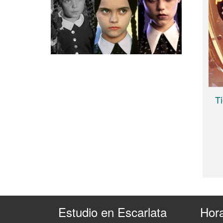
T
Estudio en Escarlata
Hora