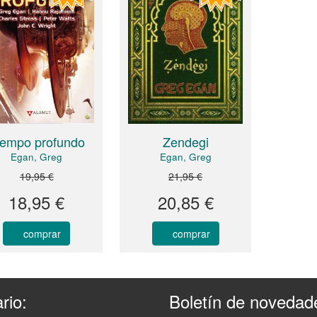
Zendegi
iempo profundo
Egan, Greg
Egan, Greg
19,95 €
21,95 €
18,95 €
20,85 €
comprar
comprar
rio:
Boletín de novedad