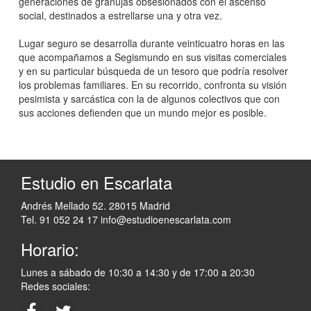
generaciones de granujas obsesionados con el ascenso
social, destinados a estrellarse una y otra vez.
Lugar seguro se desarrolla durante veinticuatro horas en las
que acompañamos a Segismundo en sus visitas comerciales
y en su particular búsqueda de un tesoro que podría resolver
los problemas familiares. En su recorrido, confronta su visión
pesimista y sarcástica con la de algunos colectivos que con
sus acciones defienden que un mundo mejor es posible.
Estudio en Escarlata
Andrés Mellado 52. 28015 Madrid
Tel. 91 052 24 17
info@estudioenescarlata.com
Horario:
Lunes a sábado de 10:30 a 14:30 y de 17:00 a 20:30
Redes sociales: