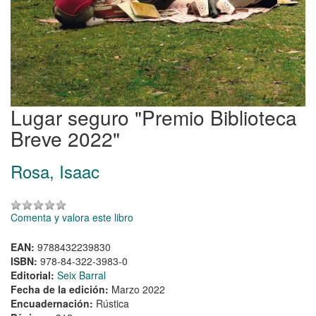
Lugar seguro "Premio Biblioteca
Breve 2022"
Rosa, Isaac
Comenta y valora este libro
EAN:
9788432239830
ISBN:
978-84-322-3983-0
Editorial:
Seix Barral
Fecha de la edición:
Marzo 2022
Encuadernación:
Rústica