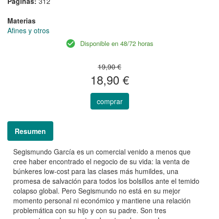
Páginas:
312
Materias
Afines y otros
Disponible en 48/72 horas
19,90 €
18,90 €
comprar
Resumen
Segismundo García es un comercial venido a menos que
cree haber encontrado el negocio de su vida: la venta de
búnkeres low-cost para las clases más humildes, una
promesa de salvación para todos los bolsillos ante el temido
colapso global. Pero Segismundo no está en su mejor
momento personal ni económico y mantiene una relación
problemática con su hijo y con su padre. Son tres