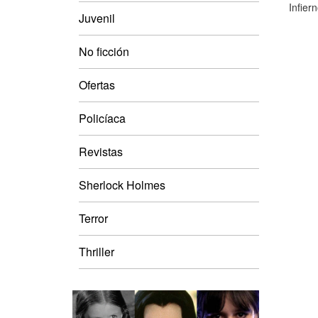
Infier
Juvenil
No ficción
Ofertas
Policíaca
Revistas
Sherlock Holmes
Terror
Thriller