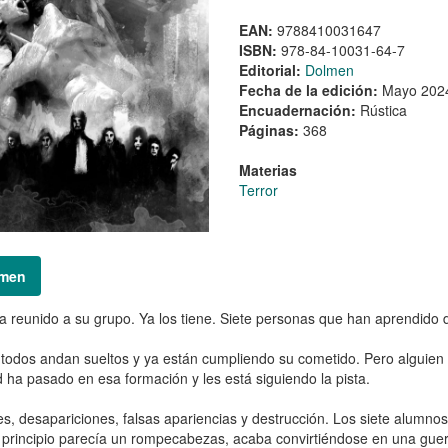
EAN:
9788410031647
ISBN:
978-84-10031-64-7
Editorial:
Dolmen
Fecha de la edición:
Mayo 202
Encuadernación:
Rústica
Páginas:
368
Materias
Terror
men
a reunido a su grupo. Ya los tiene. Siete personas que han aprendido d
todos andan sueltos y ya están cumpliendo su cometido. Pero alguien 
 ha pasado en esa formación y les está siguiendo la pista.
s, desapariciones, falsas apariencias y destrucción. Los siete alumno
 principio parecía un rompecabezas, acaba convirtiéndose en una guerra