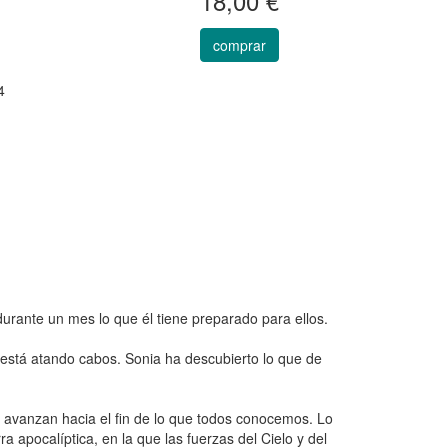
18,00 €
comprar
4
urante un mes lo que él tiene preparado para ellos.
está atando cabos. Sonia ha descubierto lo que de
s avanzan hacia el fin de lo que todos conocemos. Lo
 apocalíptica, en la que las fuerzas del Cielo y del