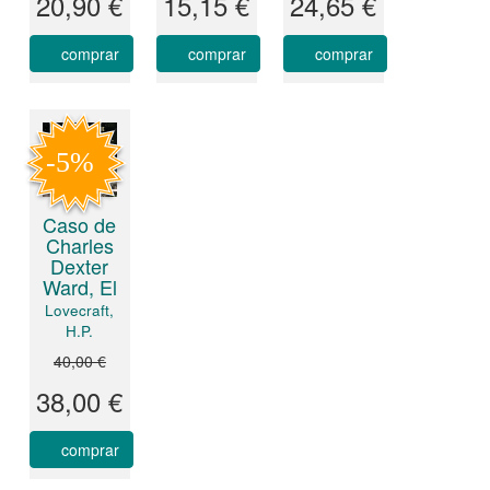
20,90 €
15,15 €
24,65 €
comprar
comprar
comprar
Caso de
Charles
Dexter
Ward, El
Lovecraft,
H.P.
40,00 €
38,00 €
comprar