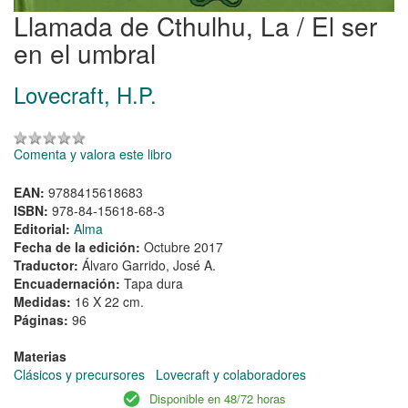
Llamada de Cthulhu, La / El ser
en el umbral
Lovecraft, H.P.
Comenta y valora este libro
EAN:
9788415618683
ISBN:
978-84-15618-68-3
Editorial:
Alma
Fecha de la edición:
Octubre 2017
Traductor:
Álvaro Garrido, José A.
Encuadernación:
Tapa dura
Medidas:
16 X 22 cm.
Páginas:
96
Materias
Clásicos y precursores
Lovecraft y colaboradores
Disponible en 48/72 horas