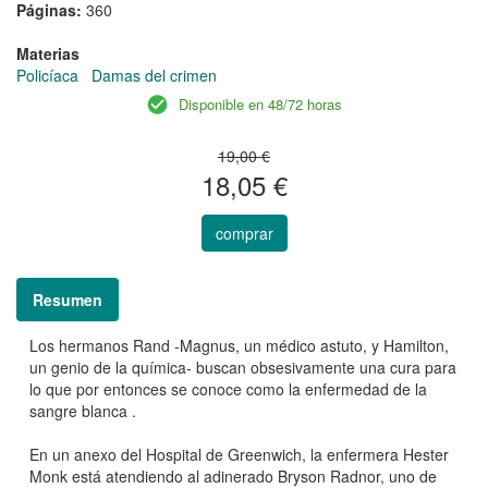
Páginas:
360
Materias
Policíaca
Damas del crimen
Disponible en 48/72 horas
19,00 €
18,05 €
comprar
Resumen
Los hermanos Rand -Magnus, un médico astuto, y Hamilton,
un genio de la química- buscan obsesivamente una cura para
lo que por entonces se conoce como la enfermedad de la
sangre blanca .
En un anexo del Hospital de Greenwich, la enfermera Hester
Monk está atendiendo al adinerado Bryson Radnor, uno de