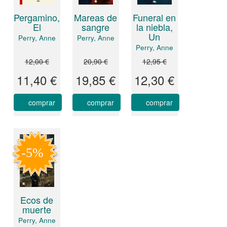
Pergamino,
Mareas de
Funeral en
El
sangre
la niebla,
Un
Perry, Anne
Perry, Anne
Perry, Anne
12,00 €
20,90 €
12,95 €
11,40 €
19,85 €
12,30 €
comprar
comprar
comprar
Ecos de
muerte
Perry, Anne