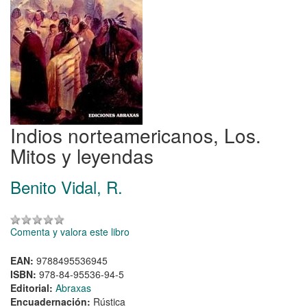
Indios norteamericanos, Los.
Mitos y leyendas
Benito Vidal, R.
Comenta y valora este libro
EAN:
9788495536945
ISBN:
978-84-95536-94-5
Editorial:
Abraxas
Encuadernación:
Rústica