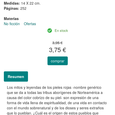
Medidas:
14 X 22 cm.
Páginas:
252
Materias
No ficción
Ofertas
En stock
3,95 €
3,75 €
comprar
Resumen
Los mitos y leyendas de los pieles rojas -nombre genérico
que se da a todas las tribus aborígenes de Norteamérica a
causa del color cobrizo de su piel- son expresión de una
forma de vida llena de espiritualidad, de una vida en contacto
con el mundo sobrenatural y de los dioses y seres extraños
que lo pueblan. ¿Cuál es el origen de estos pueblos que