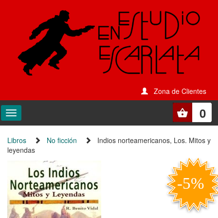
Zona de Clientes
0
Libros
No ficción
Indios norteamericanos, Los. Mitos y
leyendas