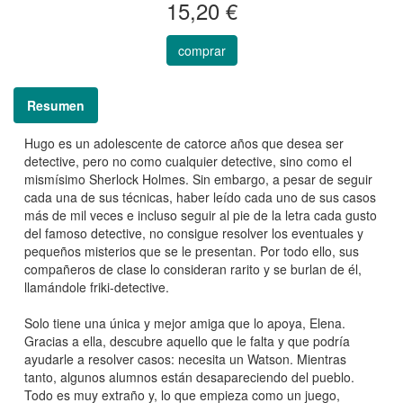
15,20 €
comprar
Resumen
Hugo es un adolescente de catorce años que desea ser
detective, pero no como cualquier detective, sino como el
mismísimo Sherlock Holmes. Sin embargo, a pesar de seguir
cada una de sus técnicas, haber leído cada uno de sus casos
más de mil veces e incluso seguir al pie de la letra cada gusto
del famoso detective, no consigue resolver los eventuales y
pequeños misterios que se le presentan. Por todo ello, sus
compañeros de clase lo consideran rarito y se burlan de él,
llamándole friki-detective.
Solo tiene una única y mejor amiga que lo apoya, Elena.
Gracias a ella, descubre aquello que le falta y que podría
ayudarle a resolver casos: necesita un Watson. Mientras
tanto, algunos alumnos están desapareciendo del pueblo.
Todo es muy extraño y, lo que empieza como un juego,