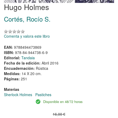
Hugo Holmes
Cortés, Rocío S.
Comenta y valora este libro
EAN:
9788494473869
ISBN:
978-84-944738-6-9
Editorial:
Tandaia
Fecha de la edición:
Abril 2016
Encuadernación:
Rústica
Medidas:
14 X 20 cm.
Páginas:
251
Materias
Sherlock Holmes
Pastiches
Disponible en 48/72 horas
16,00 €