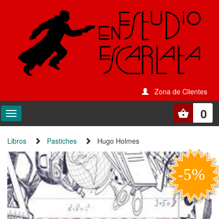
Zona de Clientes
0
Libros
Pastiches
Hugo Holmes