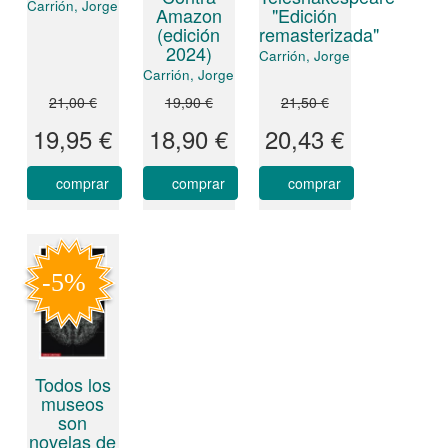
Carrión, Jorge
"Edición
Amazon
remasterizada"
(edición
2024)
Carrión, Jorge
Carrión, Jorge
21,00 €
19,90 €
21,50 €
19,95 €
18,90 €
20,43 €
comprar
comprar
comprar
Todos los
museos
son
novelas de