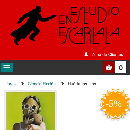
Zona de Clientes
0
Libros
Ciencia Ficción
Huérfanos, Los