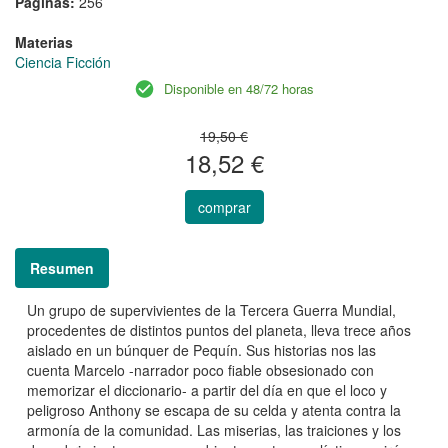
Páginas:
256
Materias
Ciencia Ficción
Disponible en 48/72 horas
19,50 €
18,52 €
comprar
Resumen
Un grupo de supervivientes de la Tercera Guerra Mundial,
procedentes de distintos puntos del planeta, lleva trece años
aislado en un búnquer de Pequín. Sus historias nos las
cuenta Marcelo -narrador poco fiable obsesionado con
memorizar el diccionario- a partir del día en que el loco y
peligroso Anthony se escapa de su celda y atenta contra la
armonía de la comunidad. Las miserias, las traiciones y los