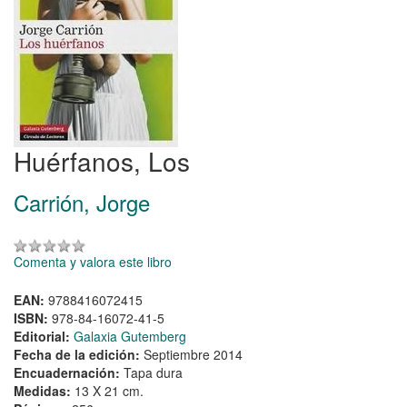
Huérfanos, Los
Carrión, Jorge
Comenta y valora este libro
EAN:
9788416072415
ISBN:
978-84-16072-41-5
Editorial:
Galaxia Gutemberg
Fecha de la edición:
Septiembre 2014
Encuadernación:
Tapa dura
Medidas:
13 X 21 cm.