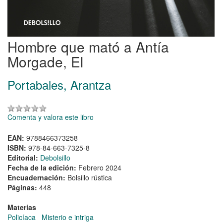
Hombre que mató a Antía
Morgade, El
Portabales, Arantza
Comenta y valora este libro
EAN:
9788466373258
ISBN:
978-84-663-7325-8
Editorial:
Debolsillo
Fecha de la edición:
Febrero 2024
Encuadernación:
Bolsillo rústica
Páginas:
448
Materias
Policíaca
Misterio e intriga