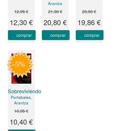
Arantza
12,95 €
21,90 €
20,90 €
12,30 €
20,80 €
19,86 €
comprar
comprar
comprar
Sobreviviendo
Portabales,
Arantza
10,95 €
10,40 €