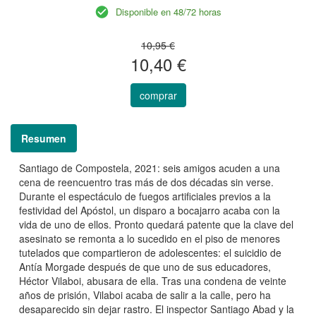
Disponible en 48/72 horas
10,95 €
10,40 €
comprar
Resumen
Santiago de Compostela, 2021: seis amigos acuden a una
cena de reencuentro tras más de dos décadas sin verse.
Durante el espectáculo de fuegos artificiales previos a la
festividad del Apóstol, un disparo a bocajarro acaba con la
vida de uno de ellos. Pronto quedará patente que la clave del
asesinato se remonta a lo sucedido en el piso de menores
tutelados que compartieron de adolescentes: el suicidio de
Antía Morgade después de que uno de sus educadores,
Héctor Vilaboi, abusara de ella. Tras una condena de veinte
años de prisión, Vilaboi acaba de salir a la calle, pero ha
desaparecido sin dejar rastro. El inspector Santiago Abad y la