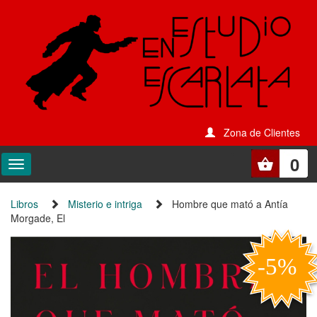
Zona de Clientes
0
Libros
Misterio e intriga
Hombre que mató a Antía
Morgade, El