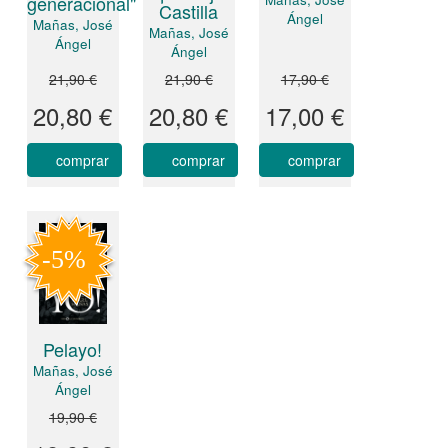
generacional"
Castilla
Ángel
Mañas, José
Mañas, José
Ángel
Ángel
21,90 €
21,90 €
17,90 €
20,80 €
20,80 €
17,00 €
comprar
comprar
comprar
Pelayo!
Mañas, José
Ángel
19,90 €