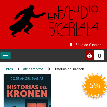
Zona de Clientes
0
Libros
Afines y otros
Historias del Kronen