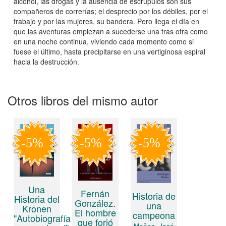
alcohol, las drogas y la ausencia de escrúpulos son sus
compañeros de correrías; el desprecio por los débiles, por el
trabajo y por las mujeres, su bandera. Pero llega el día en
que las aventuras empiezan a sucederse una tras otra como
en una noche continua, viviendo cada momento como si
fuese el último, hasta precipitarse en una vertiginosa espiral
hacia la destrucción.
Otros libros del mismo autor
Una
Fernán
Historia de
Historia del
González.
una
Kronen
El hombre
campeona
"Autobiografía
que forjó
Mañas, José