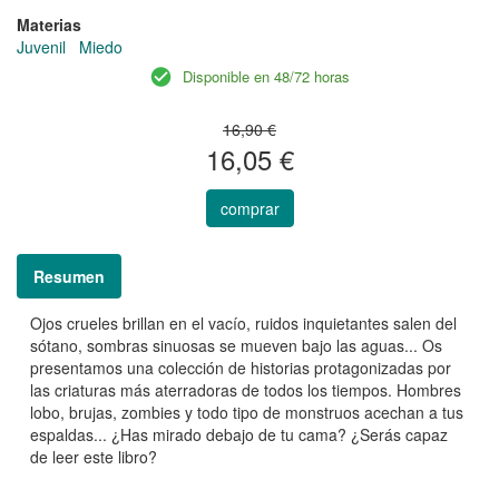
Materias
Juvenil
Miedo
Disponible en 48/72 horas
16,90 €
16,05 €
comprar
Resumen
Ojos crueles brillan en el vacío, ruidos inquietantes salen del
sótano, sombras sinuosas se mueven bajo las aguas... Os
presentamos una colección de historias protagonizadas por
las criaturas más aterradoras de todos los tiempos. Hombres
lobo, brujas, zombies y todo tipo de monstruos acechan a tus
espaldas... ¿Has mirado debajo de tu cama? ¿Serás capaz
de leer este libro?