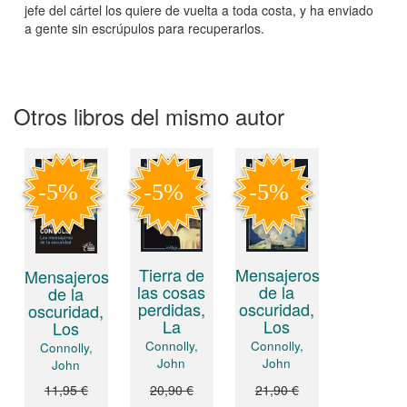
jefe del cártel los quiere de vuelta a toda costa, y ha enviado
a gente sin escrúpulos para recuperarlos.
Otros libros del mismo autor
Tierra de
Mensajeros
Mensajeros
las cosas
de la
de la
perdidas,
oscuridad,
oscuridad,
La
Los
Los
Connolly,
Connolly,
Connolly,
John
John
John
11,95 €
20,90 €
21,90 €