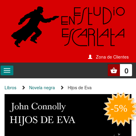
Zona de Clientes
0
Libros
Novela negra
Hijos de Eva