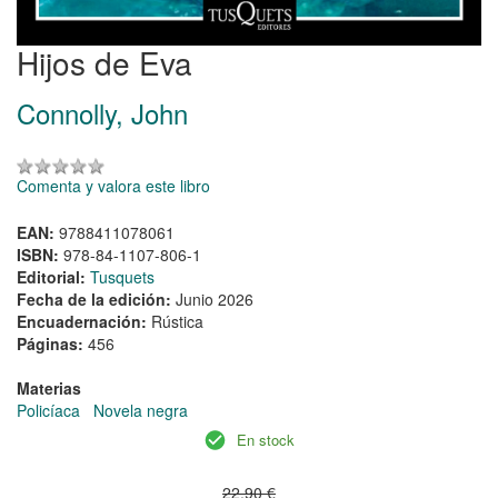
Hijos de Eva
Connolly, John
Comenta y valora este libro
EAN:
9788411078061
ISBN:
978-84-1107-806-1
Editorial:
Tusquets
Fecha de la edición:
Junio 2026
Encuadernación:
Rústica
Páginas:
456
Materias
Policíaca
Novela negra
En stock
22,90 €