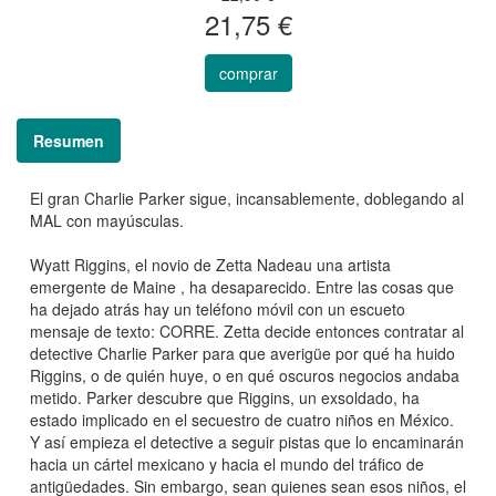
21,75 €
comprar
Resumen
El gran Charlie Parker sigue, incansablemente, doblegando al
MAL con mayúsculas.
Wyatt Riggins, el novio de Zetta Nadeau una artista
emergente de Maine , ha desaparecido. Entre las cosas que
ha dejado atrás hay un teléfono móvil con un escueto
mensaje de texto: CORRE. Zetta decide entonces contratar al
detective Charlie Parker para que averigüe por qué ha huido
Riggins, o de quién huye, o en qué oscuros negocios andaba
metido. Parker descubre que Riggins, un exsoldado, ha
estado implicado en el secuestro de cuatro niños en México.
Y así empieza el detective a seguir pistas que lo encaminarán
hacia un cártel mexicano y hacia el mundo del tráfico de
antigüedades. Sin embargo, sean quienes sean esos niños, el