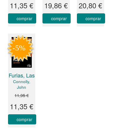
11,35 €
19,86 €
20,80 €
comprar
comprar
comprar
Furias, Las
Connolly,
John
11,95 €
11,35 €
comprar