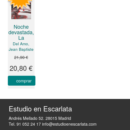
Noche
devastada,
La
Del Amo,
Jean Baptiste
21,90 €
20,80 €
comprar
Estudio en Escarlata
Andrés Mellado 52. 28015 Madrid
Tel. 91 052 24 17
info@estudioenescarlata.com