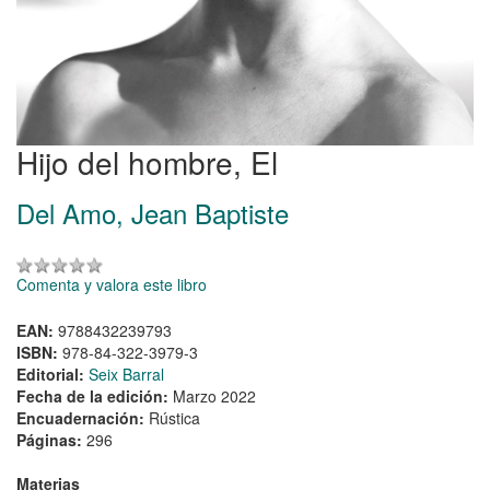
Hijo del hombre, El
Del Amo, Jean Baptiste
Comenta y valora este libro
EAN:
9788432239793
ISBN:
978-84-322-3979-3
Editorial:
Seix Barral
Fecha de la edición:
Marzo 2022
Encuadernación:
Rústica
Páginas:
296
Materias