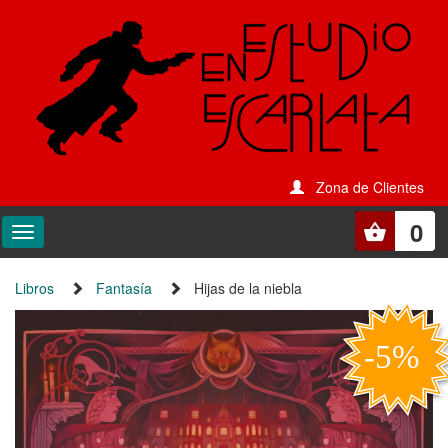
Zona de Clientes
0
Libros
Fantasía
Hijas de la niebla