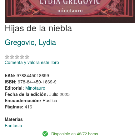
Hijas de la niebla
Gregovic, Lydia
Comenta y valora este libro
EAN:
9788445018699
ISBN:
978-84-450-1869-9
Editorial:
Minotauro
Fecha de la edición:
Julio 2025
Encuadernación:
Rústica
Páginas:
416
Materias
Fantasía
Disponible en 48/72 horas