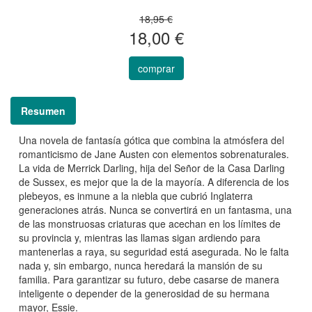
18,95 €
18,00 €
comprar
Resumen
Una novela de fantasía gótica que combina la atmósfera del
romanticismo de Jane Austen con elementos sobrenaturales.
La vida de Merrick Darling, hija del Señor de la Casa Darling
de Sussex, es mejor que la de la mayoría. A diferencia de los
plebeyos, es inmune a la niebla que cubrió Inglaterra
generaciones atrás. Nunca se convertirá en un fantasma, una
de las monstruosas criaturas que acechan en los límites de
su provincia y, mientras las llamas sigan ardiendo para
mantenerlas a raya, su seguridad está asegurada. No le falta
nada y, sin embargo, nunca heredará la mansión de su
familia. Para garantizar su futuro, debe casarse de manera
inteligente o depender de la generosidad de su hermana
mayor, Essie.