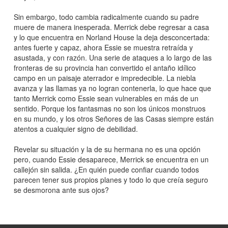
Sin embargo, todo cambia radicalmente cuando su padre
muere de manera inesperada. Merrick debe regresar a casa
y lo que encuentra en Norland House la deja desconcertada:
antes fuerte y capaz, ahora Essie se muestra retraída y
asustada, y con razón. Una serie de ataques a lo largo de las
fronteras de su provincia han convertido el antaño idílico
campo en un paisaje aterrador e impredecible. La niebla
avanza y las llamas ya no logran contenerla, lo que hace que
tanto Merrick como Essie sean vulnerables en más de un
sentido. Porque los fantasmas no son los únicos monstruos
en su mundo, y los otros Señores de las Casas siempre están
atentos a cualquier signo de debilidad.
Revelar su situación y la de su hermana no es una opción
pero, cuando Essie desaparece, Merrick se encuentra en un
callejón sin salida. ¿En quién puede confiar cuando todos
parecen tener sus propios planes y todo lo que creía seguro
se desmorona ante sus ojos?