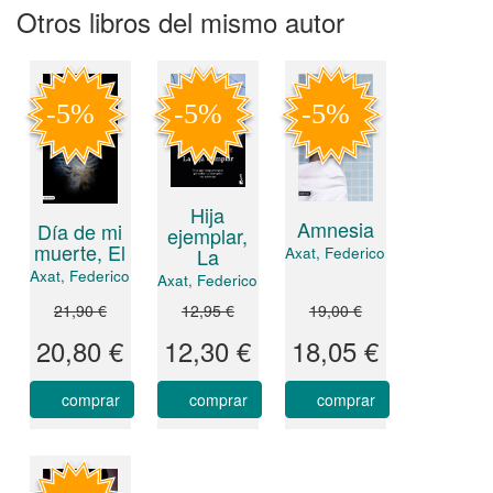
Otros libros del mismo autor
Hija
Amnesia
Día de mi
ejemplar,
muerte, El
Axat, Federico
La
Axat, Federico
Axat, Federico
21,90 €
12,95 €
19,00 €
20,80 €
12,30 €
18,05 €
comprar
comprar
comprar