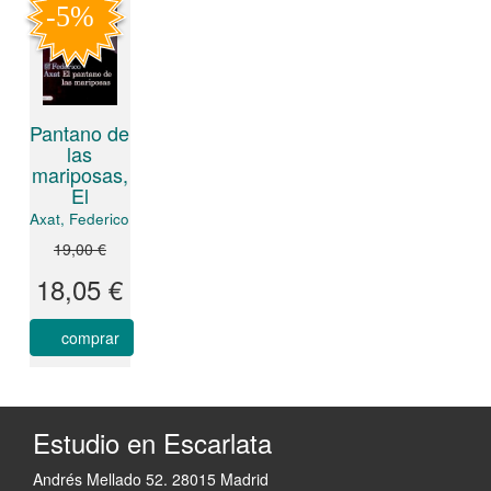
Pantano de
las
mariposas,
El
Axat, Federico
19,00 €
18,05 €
comprar
Estudio en Escarlata
Andrés Mellado 52. 28015 Madrid