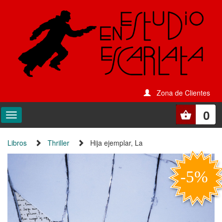
Zona de Clientes
0
Libros
Thriller
Hija ejemplar, La