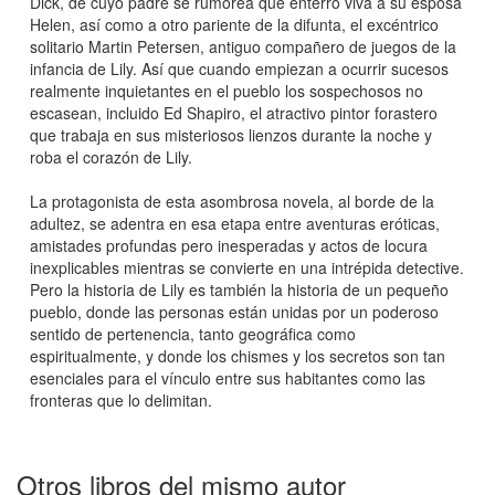
Dick, de cuyo padre se rumorea que enterró viva a su esposa
Helen, así como a otro pariente de la difunta, el excéntrico
solitario Martin Petersen, antiguo compañero de juegos de la
infancia de Lily. Así que cuando empiezan a ocurrir sucesos
realmente inquietantes en el pueblo los sospechosos no
escasean, incluido Ed Shapiro, el atractivo pintor forastero
que trabaja en sus misteriosos lienzos durante la noche y
roba el corazón de Lily.
La protagonista de esta asombrosa novela, al borde de la
adultez, se adentra en esa etapa entre aventuras eróticas,
amistades profundas pero inesperadas y actos de locura
inexplicables mientras se convierte en una intrépida detective.
Pero la historia de Lily es también la historia de un pequeño
pueblo, donde las personas están unidas por un poderoso
sentido de pertenencia, tanto geográfica como
espiritualmente, y donde los chismes y los secretos son tan
esenciales para el vínculo entre sus habitantes como las
fronteras que lo delimitan.
Otros libros del mismo autor