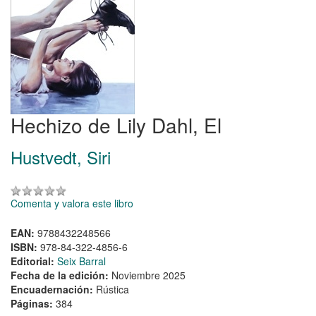
Hechizo de Lily Dahl, El
Hustvedt, Siri
Comenta y valora este libro
EAN:
9788432248566
ISBN:
978-84-322-4856-6
Editorial:
Seix Barral
Fecha de la edición:
Noviembre 2025
Encuadernación:
Rústica
Páginas:
384