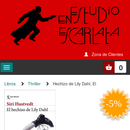
Zona de Clientes
0
Libros
Thriller
Hechizo de Lily Dahl, El