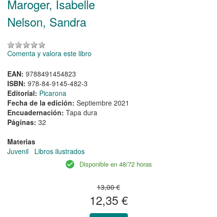
Maroger, Isabelle
Nelson, Sandra
Comenta y valora este libro
EAN:
9788491454823
ISBN:
978-84-9145-482-3
Editorial:
Picarona
Fecha de la edición:
Septiembre 2021
Encuadernación:
Tapa dura
Páginas:
32
Materias
Juvenil
Libros ilustrados
Disponible en 48/72 horas
13,00 €
12,35 €