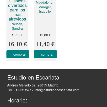
Clásicos
Magdalena
;
divertidos
Maroger,
para los
Isabelle
más
atrevidos
Nelson,
Sandra
16,95 €
12,00 €
16,10 €
11,40 €
comprar
comprar
Estudio en Escarlata
Andrés Mellado 52. 28015 Madrid
Tel. 91 052 24 17
info@estudioenescarlata.com
Horario: