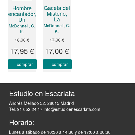
Gaceta del
Hombre
Misterio,
encantador,
La
Un
McDonnell, C.
McDonnell, C.
K.
K.
18,90 €
17,90 €
17,95 €
17,00 €
comprar
comprar
Estudio en Escarlata
Andrés Mellado 52. 28015 Madrid
Tel. 91 052 24 17
info@estudioenescarlata.com
Horario:
Lunes a sábado de 10:30 a 14:30 y de 17:00 a 20:30