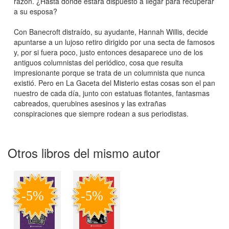
razón. ¿Hasta dónde estará dispuesto a llegar para recuperar
a su esposa?
Con Banecroft distraído, su ayudante, Hannah Willis, decide
apuntarse a un lujoso retiro dirigido por una secta de famosos
y, por si fuera poco, justo entonces desaparece uno de los
antiguos columnistas del periódico, cosa que resulta
impresionante porque se trata de un columnista que nunca
existió. Pero en La Gaceta del Misterio estas cosas son el pan
nuestro de cada día, junto con estatuas flotantes, fantasmas
cabreados, querubines asesinos y las extrañas
conspiraciones que siempre rodean a sus periodistas.
Otros libros del mismo autor