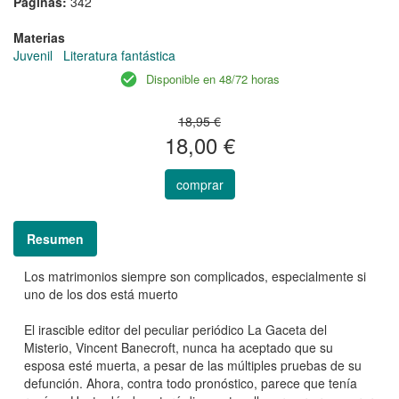
Páginas:
342
Materias
Juvenil
Literatura fantástica
Disponible en 48/72 horas
18,95 €
18,00 €
comprar
Resumen
Los matrimonios siempre son complicados, especialmente si
uno de los dos está muerto
El irascible editor del peculiar periódico La Gaceta del
Misterio, Vincent Banecroft, nunca ha aceptado que su
esposa esté muerta, a pesar de las múltiples pruebas de su
defunción. Ahora, contra todo pronóstico, parece que tenía