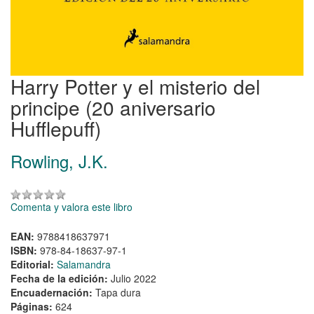
Harry Potter y el misterio del
principe (20 aniversario
Hufflepuff)
Rowling, J.K.
Comenta y valora este libro
EAN:
9788418637971
ISBN:
978-84-18637-97-1
Editorial:
Salamandra
Fecha de la edición:
Julio 2022
Encuadernación:
Tapa dura
Páginas:
624