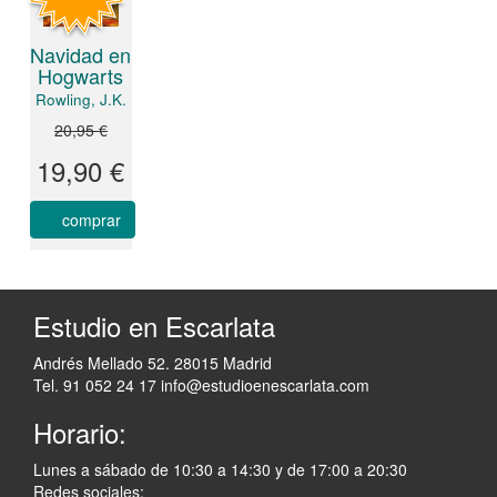
Navidad en
Hogwarts
Rowling, J.K.
20,95 €
19,90 €
comprar
Estudio en Escarlata
Andrés Mellado 52. 28015 Madrid
Tel. 91 052 24 17
info@estudioenescarlata.com
Horario:
Lunes a sábado de 10:30 a 14:30 y de 17:00 a 20:30
Redes sociales: