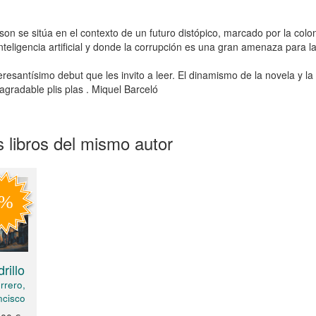
son se sitúa en el contexto de un futuro distópico, marcado por la colon
inteligencia artificial y donde la corrupción es una gran amenaza para l
eresantísimo debut que les invito a leer. El dinamismo de la novela y l
agradable plis plas . Miquel Barceló
 libros del mismo autor
rillo
rrero,
ncisco