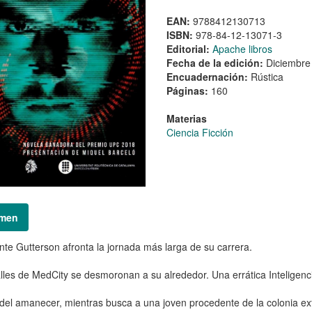
EAN:
9788412130713
ISBN:
978-84-12-13071-3
Editorial:
Apache libros
Fecha de la edición:
Diciembre
Encuadernación:
Rústica
Páginas:
160
Materias
Ciencia Ficción
men
nte Gutterson afronta la jornada más larga de su carrera.
lles de MedCity se desmoronan a su alrededor. Una errática Inteligenci
del amanecer, mientras busca a una joven procedente de la colonia exte