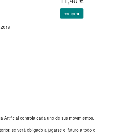
11,40 €
comprar
 2019
a Artificial controla cada uno de sus movimientos.
rior, se verá obligado a jugarse el futuro a todo o