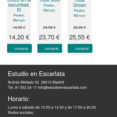
oscuridad,
Groan
Peake,
El
Mervyn
Peake,
Peake,
Mervyn
Mervyn
14,95 €
24,95 €
26,90 €
14,20 €
23,70 €
25,55 €
comprar
comprar
comprar
Estudio en Escarlata
Andrés Mellado 52. 28015 Madrid
Tel. 91 052 24 17
info@estudioenescarlata.com
Horario:
Lunes a sábado de 10:30 a 14:30 y de 17:00 a 20:30
Redes sociales: