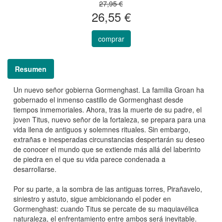
27,95 €
26,55 €
comprar
Resumen
Un nuevo señor gobierna Gormenghast. La familia Groan ha
gobernado el inmenso castillo de Gormenghast desde
tiempos inmemoriales. Ahora, tras la muerte de su padre, el
joven Titus, nuevo señor de la fortaleza, se prepara para una
vida llena de antiguos y solemnes rituales. Sin embargo,
extrañas e inesperadas circunstancias despertarán su deseo
de conocer el mundo que se extiende más allá del laberinto
de piedra en el que su vida parece condenada a
desarrollarse.
Por su parte, a la sombra de las antiguas torres, Pirañavelo,
siniestro y astuto, sigue ambicionando el poder en
Gormenghast: cuando Titus se percate de su maquiavélica
naturaleza, el enfrentamiento entre ambos será inevitable.