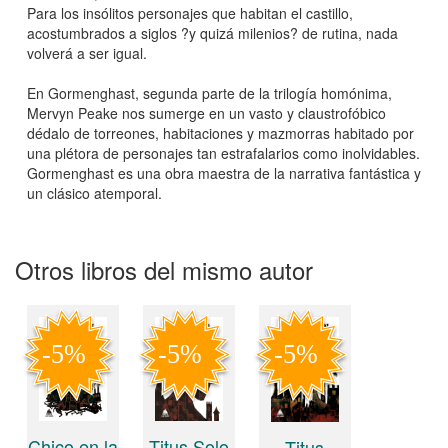
Para los insólitos personajes que habitan el castillo,
acostumbrados a siglos ?y quizá milenios? de rutina, nada
volverá a ser igual.
En Gormenghast, segunda parte de la trilogía homónima,
Mervyn Peake nos sumerge en un vasto y claustrofóbico
dédalo de torreones, habitaciones y mazmorras habitado por
una plétora de personajes tan estrafalarios como inolvidables.
Gormenghast es una obra maestra de la narrativa fantástica y
un clásico atemporal.
Otros libros del mismo autor
Chico en la
Titus Solo
Titus