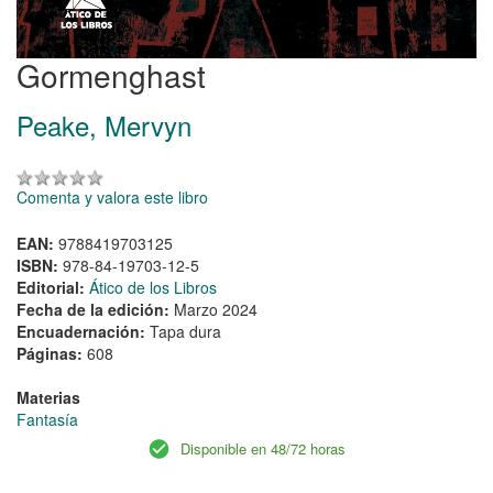
Gormenghast
Peake, Mervyn
Comenta y valora este libro
EAN:
9788419703125
ISBN:
978-84-19703-12-5
Editorial:
Ático de los Libros
Fecha de la edición:
Marzo 2024
Encuadernación:
Tapa dura
Páginas:
608
Materias
Fantasía
Disponible en 48/72 horas