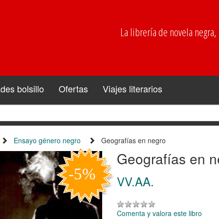
La librería de novela negra, p
es bolsillo
Ofertas
Viajes literarios
Ensayo género negro
Geografías en negro
Geografías en n
VV.AA.
Comenta y valora este libro