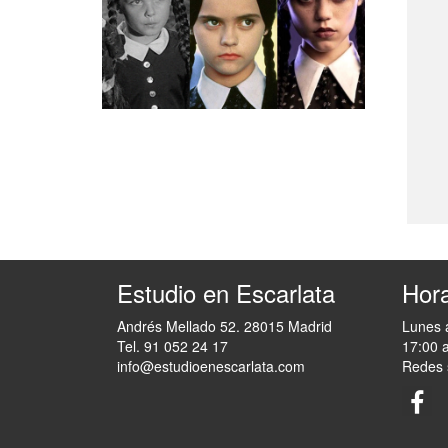
Estudio en Escarlata
Hora
Andrés Mellado 52. 28015 Madrid
Lunes 
Tel. 91 052 24 17
17:00 
info@estudioenescarlata.com
Redes 