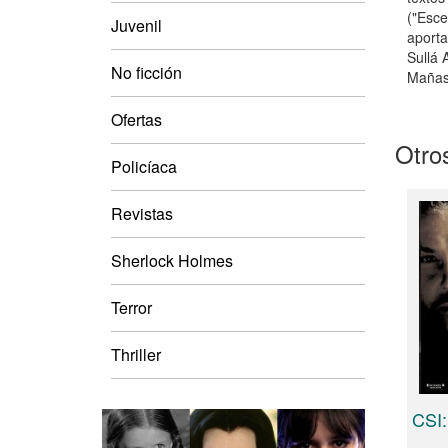
("Esce
Juvenil
aporta
Sullá 
No ficción
Mañas,
Ofertas
Otros
Policíaca
Revistas
Sherlock Holmes
Terror
Thriller
CSI: