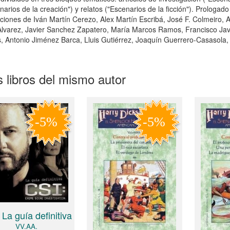
narios de la creación") y relatos ("Escenarios de la ficción"). Prolog
ciones de Iván Martín Cerezo, Alex Martín Escribá, José F. Colmeiro,
Alvarez, Javier Sanchez Zapatero, María Marcos Ramos, Francisco Jav
 Antonio Jiménez Barca, Lluis Gutiérrez, Joaquín Guerrero-Casasola,
 libros del mismo autor
 La guía definitiva
VV.AA.