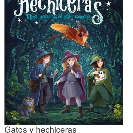
Gatos y hechiceras