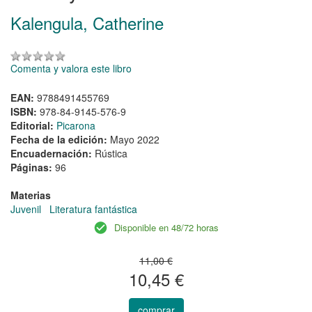
Kalengula, Catherine
Comenta y valora este libro
EAN:
9788491455769
ISBN:
978-84-9145-576-9
Editorial:
Picarona
Fecha de la edición:
Mayo 2022
Encuadernación:
Rústica
Páginas:
96
Materias
Juvenil
Literatura fantástica
Disponible en 48/72 horas
11,00 €
10,45 €
comprar