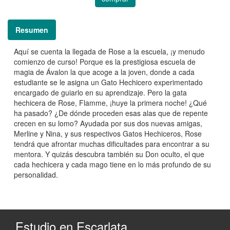
Resumen
Aquí se cuenta la llegada de Rose a la escuela, ¡y menudo
comienzo de curso! Porque es la prestigiosa escuela de
magia de Ávalon la que acoge a la joven, donde a cada
estudiante se le asigna un Gato Hechicero experimentado
encargado de guiarlo en su aprendizaje. Pero la gata
hechicera de Rose, Flamme, ¡huye la primera noche! ¿Qué
ha pasado? ¿De dónde proceden esas alas que de repente
crecen en su lomo? Ayudada por sus dos nuevas amigas,
Merline y Nina, y sus respectivos Gatos Hechiceros, Rose
tendrá que afrontar muchas dificultades para encontrar a su
mentora. Y quizás descubra también su Don oculto, el que
cada hechicera y cada mago tiene en lo más profundo de su
personalidad.
Estudio en Escarlata