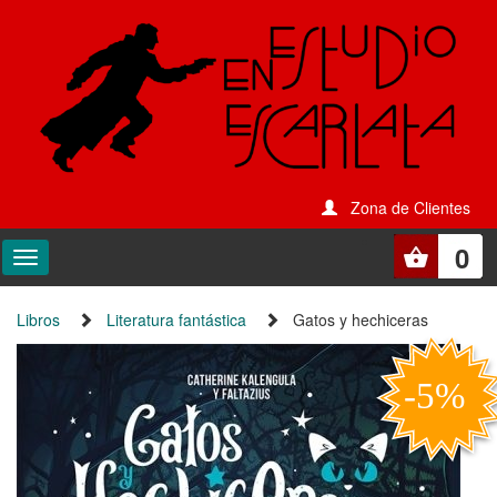
Zona de Clientes
0
Libros
Literatura fantástica
Gatos y hechiceras