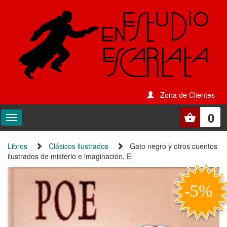
Zona de Clientes
0
Libros
Clásicos ilustrados
Gato negro y otros cuentos
ilustrados de misterio e imaginación, El