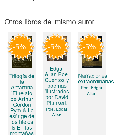
Otros libros del mismo autor
Edgar
Allan Poe.
Narraciones
Trilogía de
Cuentos y
extraordinarias
la
poemas
Antártida
Poe, Edgar
'Ilustrados
'El relato
Allan
por David
de Arthur
Plunkert'
Gordon
Pym & La
Poe, Edgar
esfinge de
Allan
los hielos
& En las
montañas