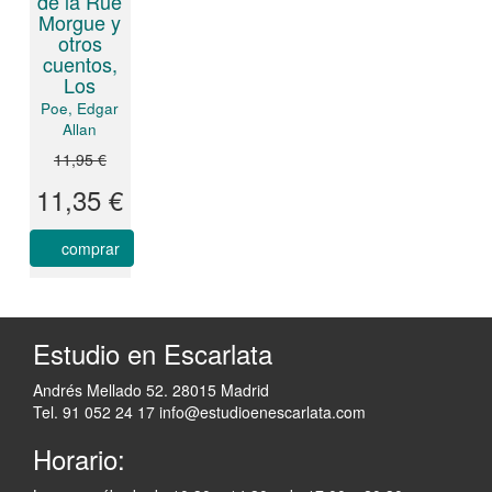
de la Rue
Morgue y
otros
cuentos,
Los
Poe, Edgar
Allan
11,95 €
11,35 €
comprar
Estudio en Escarlata
Andrés Mellado 52. 28015 Madrid
Tel. 91 052 24 17
info@estudioenescarlata.com
Horario: