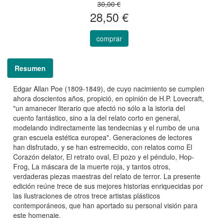
30,00 €
28,50 €
comprar
Resumen
Edgar Allan Poe (1809-1849), de cuyo nacimiento se cumplen
ahora doscientos años, propició, en opinión de H.P. Lovecraft,
"un amanecer literario que afectó no sólo a la istoria del
cuento fantástico, sino a la del relato corto en general,
modelando indirectamente las tendecnias y el rumbo de una
gran escuela estética europea". Generaciones de lectores
han disfrutado, y se han estremecido, con relatos como El
Corazón delator, El retrato oval, El pozo y el péndulo, Hop-
Frog, La máscara de la muerte roja, y tantos otros,
verdaderas piezas maestras del relato de terror. La presente
edición reúne trece de sus mejores historias enriquecidas por
las ilustraciones de otros trece artistas plásticos
contemporáneos, que han aportado su personal visión para
este homenaje.