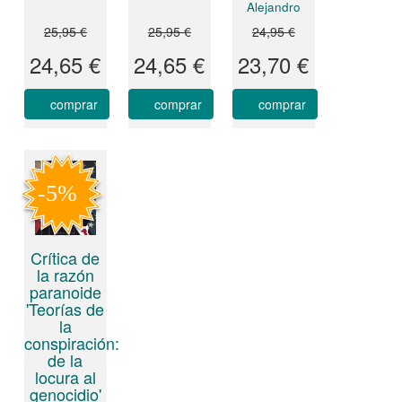
Alejandro
25,95 €
25,95 €
24,95 €
24,65 €
24,65 €
23,70 €
comprar
comprar
comprar
Crítica de
la razón
paranoide
'Teorías de
la
conspiración:
de la
locura al
genocidio'