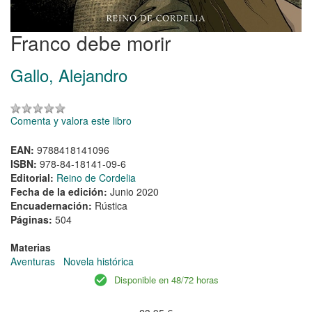
Franco debe morir
Gallo, Alejandro
Comenta y valora este libro
EAN:
9788418141096
ISBN:
978-84-18141-09-6
Editorial:
Reino de Cordelia
Fecha de la edición:
Junio 2020
Encuadernación:
Rústica
Páginas:
504
Materias
Aventuras
Novela histórica
Disponible en 48/72 horas