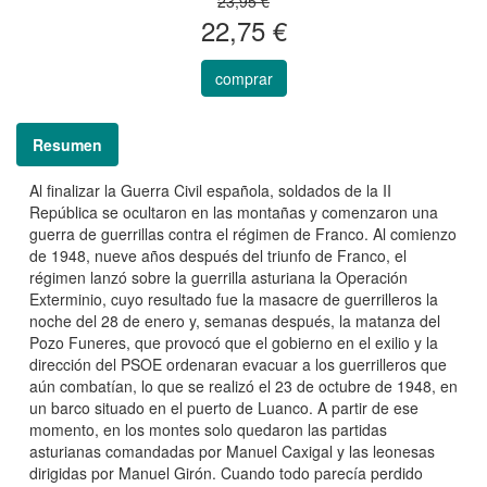
23,95 €
22,75 €
comprar
Resumen
Al finalizar la Guerra Civil española, soldados de la II
República se ocultaron en las montañas y comenzaron una
guerra de guerrillas contra el régimen de Franco. Al comienzo
de 1948, nueve años después del triunfo de Franco, el
régimen lanzó sobre la guerrilla asturiana la Operación
Exterminio, cuyo resultado fue la masacre de guerrilleros la
noche del 28 de enero y, semanas después, la matanza del
Pozo Funeres, que provocó que el gobierno en el exilio y la
dirección del PSOE ordenaran evacuar a los guerrilleros que
aún combatían, lo que se realizó el 23 de octubre de 1948, en
un barco situado en el puerto de Luanco. A partir de ese
momento, en los montes solo quedaron las partidas
asturianas comandadas por Manuel Caxigal y las leonesas
dirigidas por Manuel Girón. Cuando todo parecía perdido