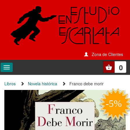
Zona de Clientes
0
Libros
Novela histórica
Franco debe morir