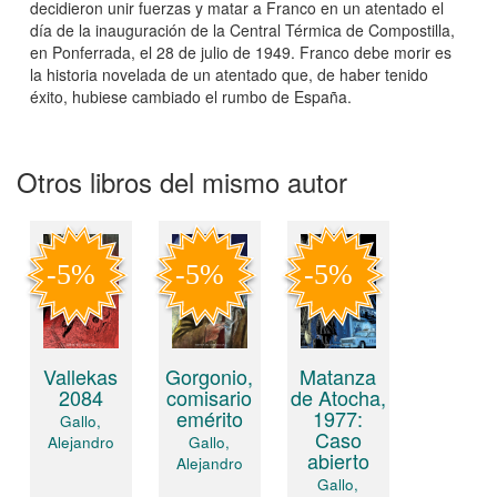
decidieron unir fuerzas y matar a Franco en un atentado el
día de la inauguración de la Central Térmica de Compostilla,
en Ponferrada, el 28 de julio de 1949. Franco debe morir es
la historia novelada de un atentado que, de haber tenido
éxito, hubiese cambiado el rumbo de España.
Otros libros del mismo autor
Matanza
Vallekas
Gorgonio,
de Atocha,
2084
comisario
1977:
emérito
Gallo,
Caso
Alejandro
Gallo,
abierto
Alejandro
Gallo,