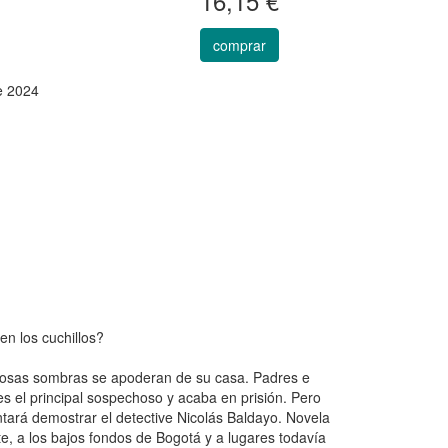
16,15 €
comprar
e 2024
en los cuchillos?
ulosas sombras se apoderan de su casa. Padres e
s el principal sospechoso y acaba en prisión. Pero
ntará demostrar el detective Nicolás Baldayo. Novela
te, a los bajos fondos de Bogotá y a lugares todavía