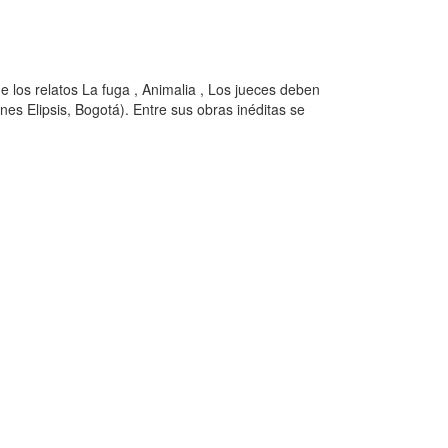
e los relatos La fuga , Animalia , Los jueces deben
es Elipsis, Bogotá). Entre sus obras inéditas se