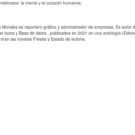
nebrosos: la mente y el corazón humanos.
n Morales es reportero gráfico y administrador de empresas. Es autor d
ar locos y Base de datos , publicados en 2021 en una antología (Edicion
tran las novelas Fresita y Estado de euforia.