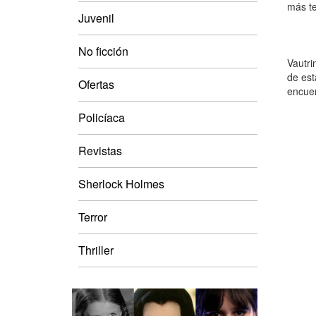
más te
Juvenil
No ficción
Vautri
de est
Ofertas
encuen
Policíaca
Revistas
Sherlock Holmes
Terror
Thriller