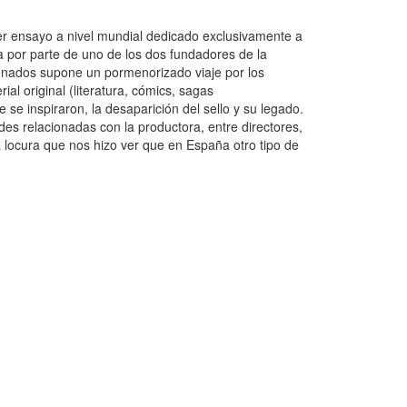
mer ensayo a nivel mundial dedicado exclusivamente a
 por parte de uno de los dos fundadores de la
denados supone un pormenorizado viaje por los
al original (literatura, cómics, sagas
se inspiraron, la desaparición del sello y su legado.
s relacionadas con la productora, entre directores,
a locura que nos hizo ver que en España otro tipo de