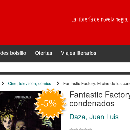
La librería de novela negra, p
es bolsillo
Ofertas
Viajes literarios
Cine, televisión, cómics
Fantastic Factory. El cine de los c
Fantastic Factory
condenados
Daza, Juan Luis