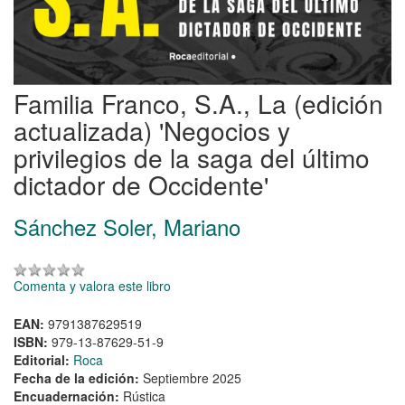
Familia Franco, S.A., La (edición
actualizada) 'Negocios y
privilegios de la saga del último
dictador de Occidente'
Sánchez Soler, Mariano
Comenta y valora este libro
EAN:
9791387629519
ISBN:
979-13-87629-51-9
Editorial:
Roca
Fecha de la edición:
Septiembre 2025
Encuadernación:
Rústica