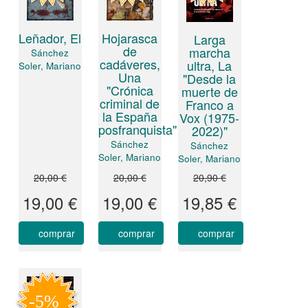
Leñador, El
Hojarasca
Larga
de
marcha
Sánchez
cadáveres,
ultra, La
Soler, Mariano
Una
"Desde la
"Crónica
muerte de
criminal de
Franco a
la España
Vox (1975-
posfranquista"
2022)"
Sánchez
Sánchez
Soler, Mariano
Soler, Mariano
20,00 €
20,00 €
20,90 €
19,00 €
19,00 €
19,85 €
comprar
comprar
comprar