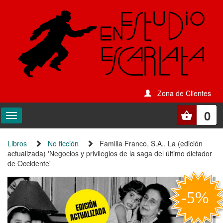
Zona de Clientes
0
Libros
No ficción
Familia Franco, S.A., La (edición
actualizada) 'Negocios y privilegios de la saga del último dictador
de Occidente'