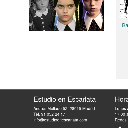
Ba
Estudio en Escarlata
Hora
Andrés Mellado 52. 28015 Madrid
Lunes 
Tel. 91 052 24 17
17:00 
info@estudioenescarlata.com
Redes 