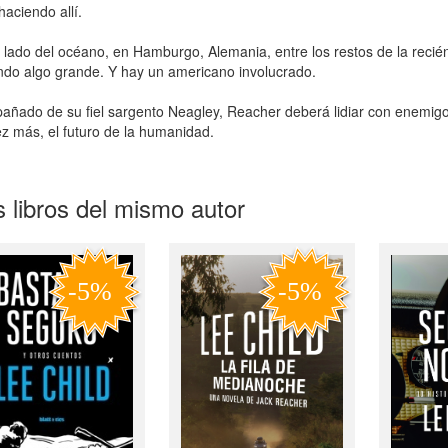
haciendo allí.
o lado del océano, en Hamburgo, Alemania, entre los restos de la rec
do algo grande. Y hay un americano involucrado.
ñado de su fiel sargento Neagley, Reacher deberá lidiar con enemigo
z más, el futuro de la humanidad.
 libros del mismo autor