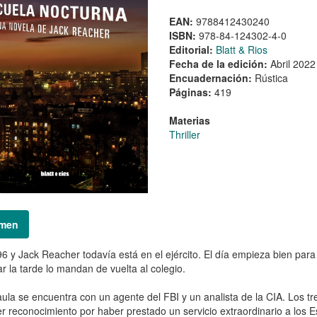
EAN:
9788412430240
ISBN:
978-84-124302-4-0
Editorial:
Blatt & Rios
Fecha de la edición:
Abril 2022
Encuadernación:
Rústica
Páginas:
419
Materias
Thriller
men
6 y Jack Reacher todavía está en el ejército. El día empieza bien par
gar la tarde lo mandan de vuelta al colegio.
aula se encuentra con un agente del FBI y un analista de la CIA. Los tre
r reconocimiento por haber prestado un servicio extraordinario a los E