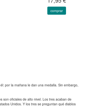
17,95 €
comprar
a él: por la mañana le dan una medalla. Sin embargo,
s son oficiales de alto nivel. Los tres acaban de
stados Unidos. Y los tres se preguntan qué diablos