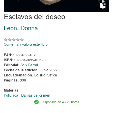
Esclavos del deseo
Leon, Donna
Comenta y valora este libro
EAN:
9788432240799
ISBN:
978-84-322-4079-9
Editorial:
Seix Barral
Fecha de la edición:
Junio 2022
Encuadernación:
Bolsillo rústica
Páginas:
336
Materias
Policíaca
Damas del crimen
Disponible en 48/72 horas