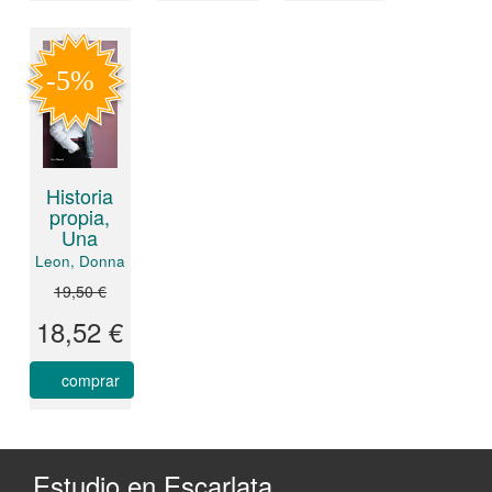
Historia
propia,
Una
Leon, Donna
19,50 €
18,52 €
comprar
Estudio en Escarlata