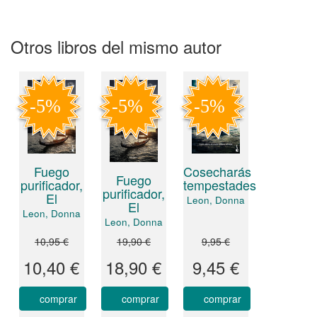
Otros libros del mismo autor
Fuego
Cosecharás
Fuego
purificador,
tempestades
purificador,
El
Leon, Donna
El
Leon, Donna
Leon, Donna
10,95 €
19,90 €
9,95 €
10,40 €
18,90 €
9,45 €
comprar
comprar
comprar