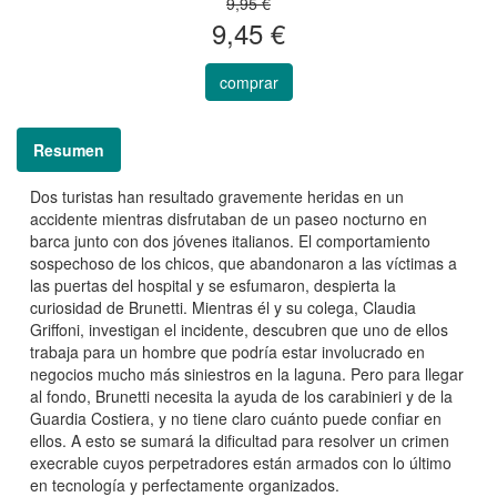
9,95 €
9,45 €
comprar
Resumen
Dos turistas han resultado gravemente heridas en un
accidente mientras disfrutaban de un paseo nocturno en
barca junto con dos jóvenes italianos. El comportamiento
sospechoso de los chicos, que abandonaron a las víctimas a
las puertas del hospital y se esfumaron, despierta la
curiosidad de Brunetti. Mientras él y su colega, Claudia
Griffoni, investigan el incidente, descubren que uno de ellos
trabaja para un hombre que podría estar involucrado en
negocios mucho más siniestros en la laguna. Pero para llegar
al fondo, Brunetti necesita la ayuda de los carabinieri y de la
Guardia Costiera, y no tiene claro cuánto puede confiar en
ellos. A esto se sumará la dificultad para resolver un crimen
execrable cuyos perpetradores están armados con lo último
en tecnología y perfectamente organizados.