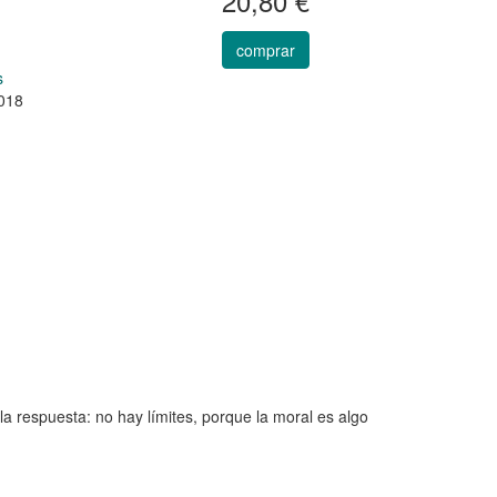
20,80 €
comprar
s
018
la respuesta: no hay límites, porque la moral es algo