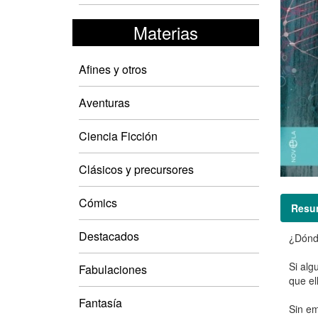
Materias
Afines y otros
Aventuras
Ciencia Ficción
Clásicos y precursores
Cómics
Resu
Destacados
¿Dónde
Si alg
Fabulaciones
que el
Fantasía
Sin em