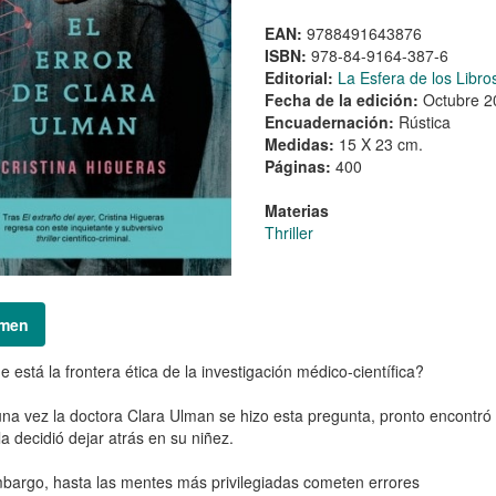
EAN:
9788491643876
ISBN:
978-84-9164-387-6
Editorial:
La Esfera de los Libro
Fecha de la edición:
Octubre 2
Encuadernación:
Rústica
Medidas:
15 X 23 cm.
Páginas:
400
Materias
Thriller
men
 está la frontera ética de la investigación médico-científica?
una vez la doctora Clara Ulman se hizo esta pregunta, pronto encontró 
la decidió dejar atrás en su niñez.
bargo, hasta las mentes más privilegiadas cometen errores