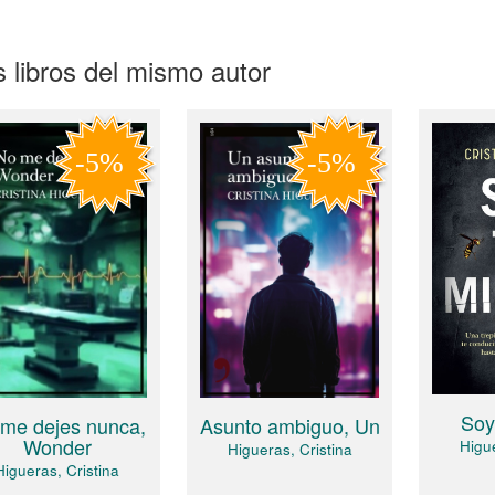
 libros del mismo autor
Soy
me dejes nunca,
Asunto ambiguo, Un
Wonder
Higue
Higueras, Cristina
Higueras, Cristina