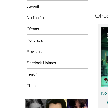
Juvenil
Otros
No ficción
Ofertas
Policíaca
Revistas
Sherlock Holmes
Terror
Thriller
No 