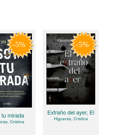
Extraño del ayer, El
 tu mirada
Higueras, Cristina
ras, Cristina