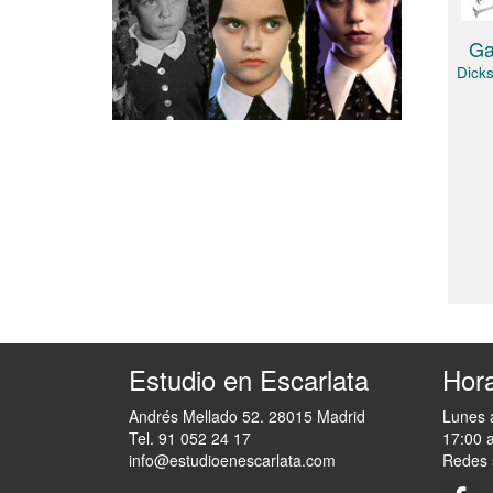
Ga
Dicks
Estudio en Escarlata
Hora
Andrés Mellado 52. 28015 Madrid
Lunes 
Tel. 91 052 24 17
17:00 
info@estudioenescarlata.com
Redes 