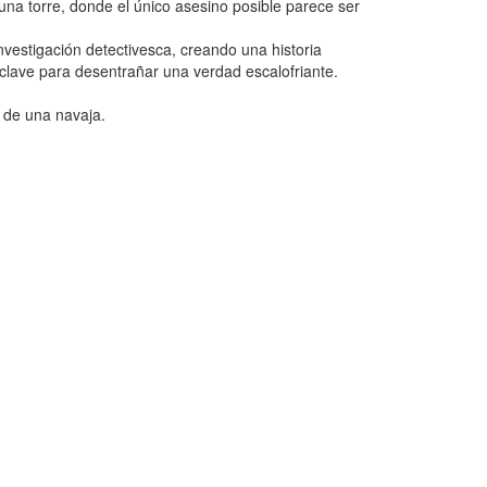
 una torre, donde el único asesino posible parece ser
nvestigación detectivesca, creando una historia
 clave para desentrañar una verdad escalofriante.
o de una navaja.