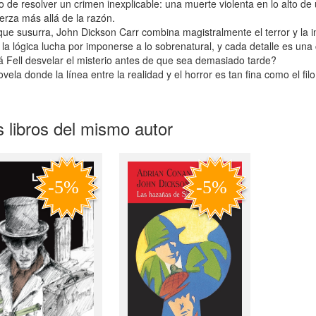
o de resolver un crimen inexplicable: una muerte violenta en lo alto de
erza más allá de la razón.
que susurra, John Dickson Carr combina magistralmente el terror y la i
la lógica lucha por imponerse a lo sobrenatural, y cada detalle es una
 Fell desvelar el misterio antes de que sea demasiado tarde?
vela donde la línea entre la realidad y el horror es tan fina como el fil
 libros del mismo autor