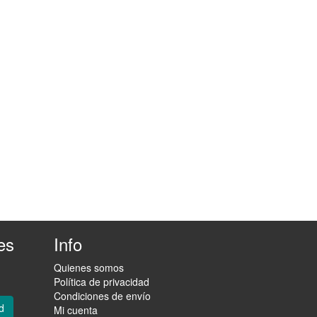
es
Info
Quienes somos
Política de privacidad
Condiciones de envío
d
Mi cuenta