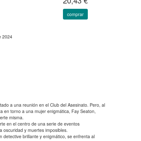
20,43 €
comprar
e 2024
ado a una reunión en el Club del Asesinato. Pero, al
ra en torno a una mujer enigmática, Fay Seaton,
uerte misma.
te en el centro de una serie de eventos
la oscuridad y muertes imposibles.
detective brillante y enigmático, se enfrenta al