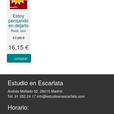
Estoy
pensando
en dejarlo
Reid, Iain
17,00 €
16,15 €
comprar
Estudio en Escarlata
Andrés Mellado 52. 28015 Madrid
Tel. 91 052 24 17
info@estudioenescarlata.com
Horario: