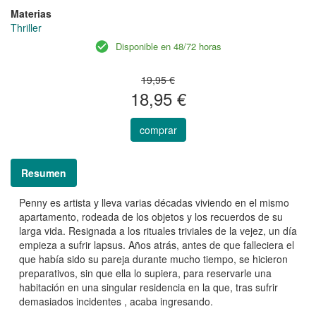
Materias
Thriller
Disponible en 48/72 horas
19,95 €
18,95 €
comprar
Resumen
Penny es artista y lleva varias décadas viviendo en el mismo
apartamento, rodeada de los objetos y los recuerdos de su
larga vida. Resignada a los rituales triviales de la vejez, un día
empieza a sufrir lapsus. Años atrás, antes de que falleciera el
que había sido su pareja durante mucho tiempo, se hicieron
preparativos, sin que ella lo supiera, para reservarle una
habitación en una singular residencia en la que, tras sufrir
demasiados incidentes , acaba ingresando.