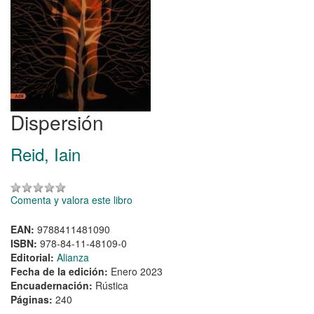
Dispersión
Reid, Iain
Comenta y valora este libro
EAN:
9788411481090
ISBN:
978-84-11-48109-0
Editorial:
Alianza
Fecha de la edición:
Enero 2023
Encuadernación:
Rústica
Páginas:
240