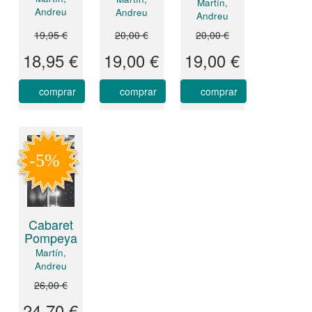
Martín,
Andreu
Andreu
Andreu
19,95 €
20,00 €
20,00 €
18,95 €
19,00 €
19,00 €
comprar
comprar
comprar
Cabaret
Pompeya
Martín,
Andreu
26,00 €
24,70 €