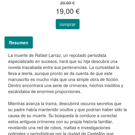
20,00 €
19,00 €
comprar
Resumen
La muerte de Rafael Larraz, un reputado periodista
especializado en sucesos, hará que su hija descubra una
novela inacabada entre sus pertenencias. La curiosidad la
lleva a leerla, aunque pronto se da cuenta de que este
manuscrito es mucho más que una simple obra de ficción.
Dentro encontrará una serie de crímenes, hechos insólitos y
escándalos de enormes proporciones.
Mientras avanza la trama, descubrirá oscuros secretos que
su padre había mantenido ocultos y que podrían haber sido la
causa de su muerte. Su búsqueda la conduce a conectar
estos antiguos crímenes con su propia historia familiar,
revelando una red de robos, mafias e investigaciones
policiales y periodísticas por la ciudad de Castellón que