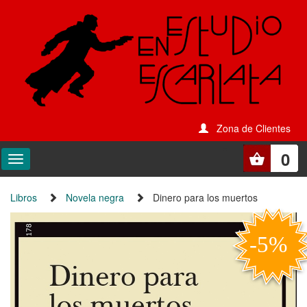
Zona de Clientes
0
Libros
Novela negra
Dinero para los muertos