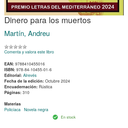
Dinero para los muertos
Martín, Andreu
Comenta y valora este libro
EAN:
9788410455016
ISBN:
978-84-10455-01-6
Editorial:
Alrevés
Fecha de la edición:
Octubre 2024
Encuadernación:
Rústica
Páginas:
310
Materias
Policíaca
Novela negra
En stock