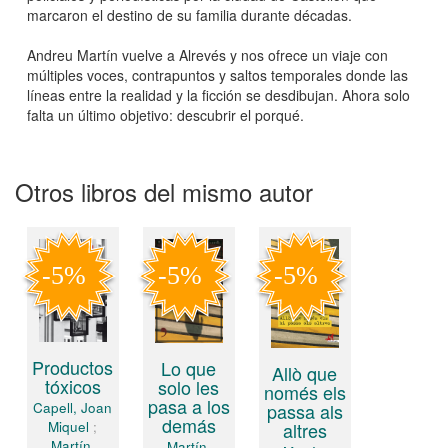
marcaron el destino de su familia durante décadas.
Andreu Martín vuelve a Alrevés y nos ofrece un viaje con
múltiples voces, contrapuntos y saltos temporales donde las
líneas entre la realidad y la ficción se desdibujan. Ahora solo
falta un último objetivo: descubrir el porqué.
Otros libros del mismo autor
Productos
Lo que
Allò que
tóxicos
solo les
només els
pasa a los
passa als
Capell, Joan
demás
altres
Miquel
;
Martín,
Martín,