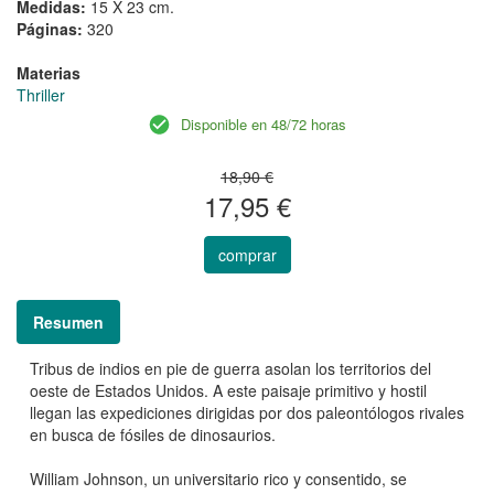
Medidas:
15 X 23 cm.
Páginas:
320
Materias
Thriller
Disponible en 48/72 horas
18,90 €
17,95 €
comprar
Resumen
Tribus de indios en pie de guerra asolan los territorios del
oeste de Estados Unidos. A este paisaje primitivo y hostil
llegan las expediciones dirigidas por dos paleontólogos rivales
en busca de fósiles de dinosaurios.
William Johnson, un universitario rico y consentido, se