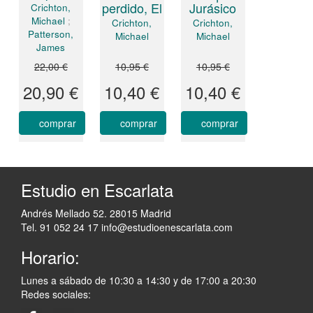
perdido, El
Jurásico
Crichton,
Michael
;
Crichton,
Crichton,
Patterson,
Michael
Michael
James
22,00 €
10,95 €
10,95 €
20,90 €
10,40 €
10,40 €
comprar
comprar
comprar
Estudio en Escarlata
Andrés Mellado 52. 28015 Madrid
Tel. 91 052 24 17
info@estudioenescarlata.com
Horario:
Lunes a sábado de 10:30 a 14:30 y de 17:00 a 20:30
Redes sociales: