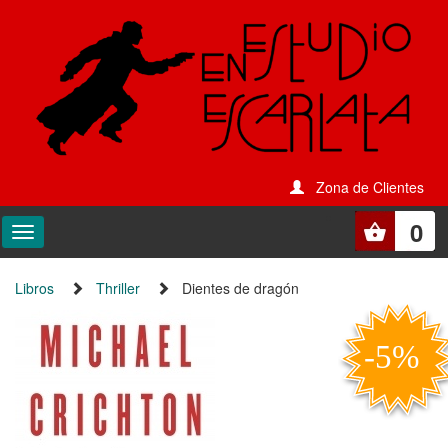
Zona de Clientes
0
Libros
Thriller
Dientes de dragón