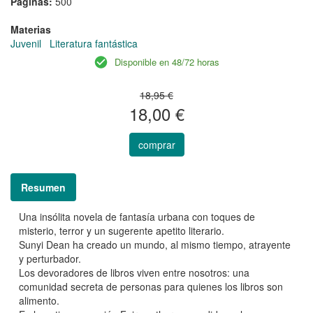
Páginas:
500
Materias
Juvenil
Literatura fantástica
Disponible en 48/72 horas
18,95 €
18,00 €
comprar
Resumen
Una insólita novela de fantasía urbana con toques de
misterio, terror y un sugerente apetito literario.
Sunyi Dean ha creado un mundo, al mismo tiempo, atrayente
y perturbador.
Los devoradores de libros viven entre nosotros: una
comunidad secreta de personas para quienes los libros son
alimento.