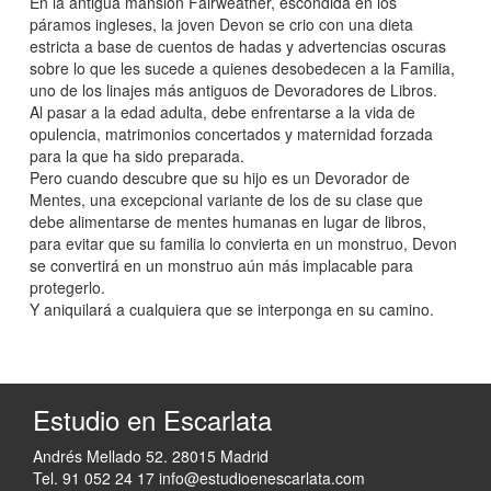
En la antigua mansión Fairweather, escondida en los
páramos ingleses, la joven Devon se crio con una dieta
estricta a base de cuentos de hadas y advertencias oscuras
sobre lo que les sucede a quienes desobedecen a la Familia,
uno de los linajes más antiguos de Devoradores de Libros.
Al pasar a la edad adulta, debe enfrentarse a la vida de
opulencia, matrimonios concertados y maternidad forzada
para la que ha sido preparada.
Pero cuando descubre que su hijo es un Devorador de
Mentes, una excepcional variante de los de su clase que
debe alimentarse de mentes humanas en lugar de libros,
para evitar que su familia lo convierta en un monstruo, Devon
se convertirá en un monstruo aún más implacable para
protegerlo.
Y aniquilará a cualquiera que se interponga en su camino.
Estudio en Escarlata
Andrés Mellado 52. 28015 Madrid
Tel. 91 052 24 17
info@estudioenescarlata.com