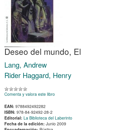
Deseo del mundo, El
Lang, Andrew
Rider Haggard, Henry
Comenta y valora este libro
EAN:
9788492492282
ISBN:
978-84-92492-28-2
Editorial:
La Biblioteca del Laberinto
Fecha de la edición:
Junio 2009
Encuadernación:
Rústica