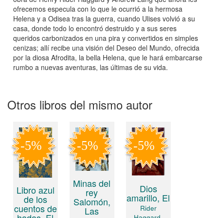
ofrecemos especula con lo que le ocurrió a la hermosa
Helena y a Odisea tras la guerra, cuando Ulises volvió a su
casa, donde todo lo encontró destruido y a sus seres
queridos carbonizados en una pira y convertidos en simples
cenizas; allí recibe una visión del Deseo del Mundo, ofrecida
por la diosa Afrodita, la bella Helena, que le hará embarcarse
rumbo a nuevas aventuras, las últimas de su vida.
Otros libros del mismo autor
Minas del
Dios
Libro azul
rey
amarillo, El
de los
Salomón,
cuentos de
Rider
Las
hadas, El
Haggard,