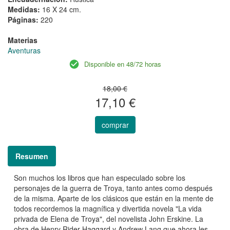
Medidas:
16 X 24 cm.
Páginas:
220
Materias
Aventuras
Disponible en 48/72 horas
18,00 €
17,10 €
comprar
Resumen
Son muchos los libros que han especulado sobre los
personajes de la guerra de Troya, tanto antes como después
de la misma. Aparte de los clásicos que están en la mente de
todos recordemos la magnífica y divertida novela "La vida
privada de Elena de Troya", del novelista John Erskine. La
obra de Henry Rider Haggard y Andrew Lang que ahora les