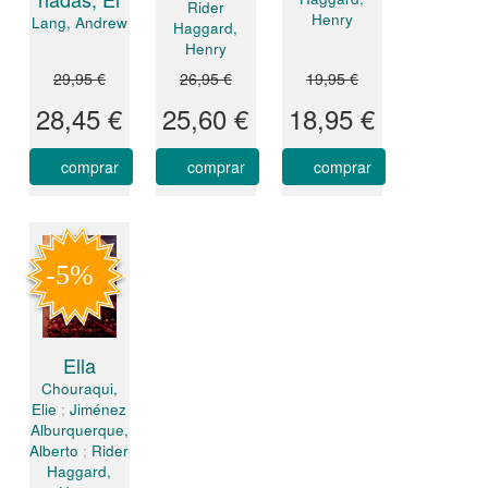
Rider
Henry
Lang, Andrew
Haggard,
Henry
29,95 €
26,95 €
19,95 €
28,45 €
25,60 €
18,95 €
comprar
comprar
comprar
Ella
Chouraqui,
Elie
;
Jiménez
Alburquerque,
Alberto
;
Rider
Haggard,