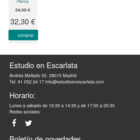
Henry
34,00 €
32,30 €
comprar
Estudio en Escarlata
Andrés Mellado 52. 28015 Madrid
Tel. 91 052 24 17
info@estudioenescarlata.com
Horario:
Lunes a sábado de 10:30 a 14:30 y de 17:00 a 20:30
Redes sociales:
Boletín de novedades