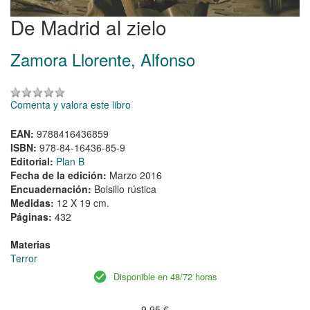
De Madrid al zielo
Zamora Llorente, Alfonso
Comenta y valora este libro
EAN:
9788416436859
ISBN:
978-84-16436-85-9
Editorial:
Plan B
Fecha de la edición:
Marzo 2016
Encuadernación:
Bolsillo rústica
Medidas:
12 X 19 cm.
Páginas:
432
Materias
Terror
Disponible en 48/72 horas
9,95 €