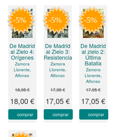
De Madrid
De Madrid
De Madrid
al Zielo 4:
al Zielo 3:
al zielo 2:
Orígenes
Resistencia
Última
Batalla
Zamora
Zamora
Llorente,
Llorente,
Zamora
Alfonso
Alfonso
Llorente,
Alfonso
18,95 €
17,95 €
17,95 €
18,00 €
17,05 €
17,05 €
comprar
comprar
comprar