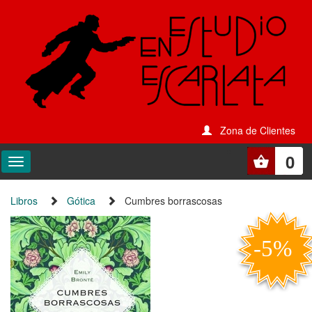
Zona de Clientes
0
Libros
Gótica
Cumbres borrascosas