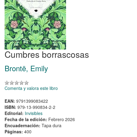
Cumbres borrascosas
Brontë, Emily
Comenta y valora este libro
EAN:
9791399083422
ISBN:
979-13-990834-2-2
Editorial:
Invisibles
Fecha de la edición:
Febrero 2026
Encuadernación:
Tapa dura
Páginas:
400