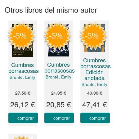
Otros libros del mismo autor
Cumbres
Cumbres
Cumbres
borrascosas.
borrascosas
borrascosas
Edición
anotada
Brontë, Emily
Brontë, Emily
Brontë, Emily
27,50 €
21,95 €
49,90 €
26,12 €
20,85 €
47,41 €
comprar
comprar
comprar