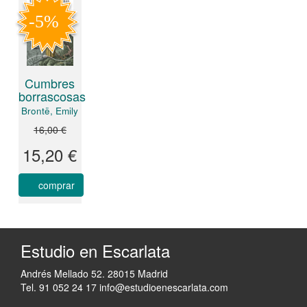
Cumbres
borrascosas
Brontë, Emily
16,00 €
15,20 €
comprar
Estudio en Escarlata
Andrés Mellado 52. 28015 Madrid
Tel. 91 052 24 17
info@estudioenescarlata.com